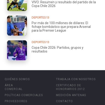
VIVO: Resumen y resultado del partido de la
Copa Chile 2026
DEPORTES13
Por más de 100 millones de dólares: El
fichaje bombástico que prepara Arsenal
para la Premier League
DEPORTES13
Copa Chile 2026: Partidos, grupos y
resultados
QUIÉNES SOMOS
TRABAJA CON NOSOTROS
ÁREA
CERTIFICADO DE
COMERCIAL
HONORARIOS 2012
POLÍTICAS COMERCIALES
MEDICIÓN ANTENAS
PROVEEDORES
CONTACTO