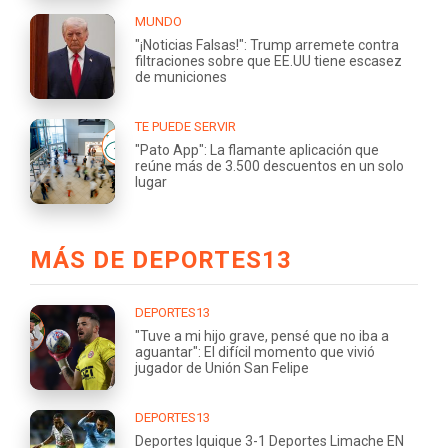
MUNDO
"¡Noticias Falsas!": Trump arremete contra
filtraciones sobre que EE.UU tiene escasez
de municiones
TE PUEDE SERVIR
"Pato App": La flamante aplicación que
reúne más de 3.500 descuentos en un solo
lugar
MÁS DE DEPORTES13
DEPORTES13
"Tuve a mi hijo grave, pensé que no iba a
aguantar": El difícil momento que vivió
jugador de Unión San Felipe
DEPORTES13
Deportes Iquique 3-1 Deportes Limache EN