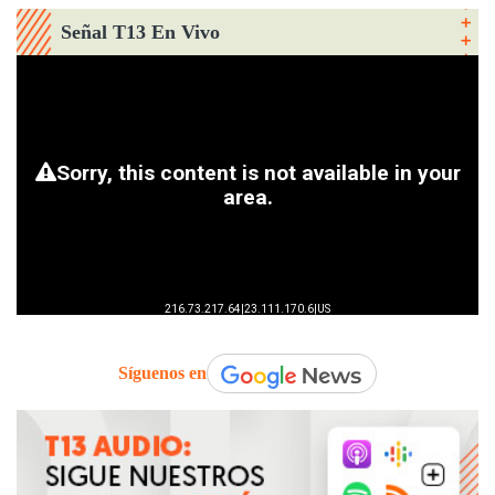
Señal T13 En Vivo
Síguenos en