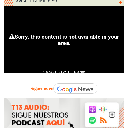
Señal T13 En Vivo
Síguenos en