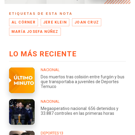
ETIQUETAS DE ESTA NOTA
AL CÓRNER
JERE KLEIN
JOAN CRUZ
MARÍA JOSEFA NÚÑEZ
LO MÁS RECIENTE
NACIONAL
Dos muertos tras colisión entre furgón y bus
que transportaba a juveniles de Deportes
Temuco
NACIONAL
Megaoperativo nacional: 656 detenidos y
33.887 controles en las primeras horas
DEPORTES13