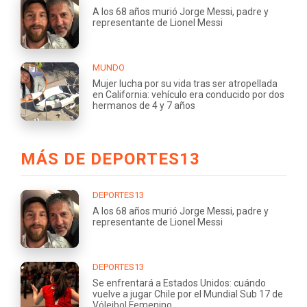
A los 68 años murió Jorge Messi, padre y
representante de Lionel Messi
MUNDO
Mujer lucha por su vida tras ser atropellada
en California: vehículo era conducido por dos
hermanos de 4 y 7 años
MÁS DE DEPORTES13
DEPORTES13
A los 68 años murió Jorge Messi, padre y
representante de Lionel Messi
DEPORTES13
Se enfrentará a Estados Unidos: cuándo
vuelve a jugar Chile por el Mundial Sub 17 de
Vóleibol Femenino