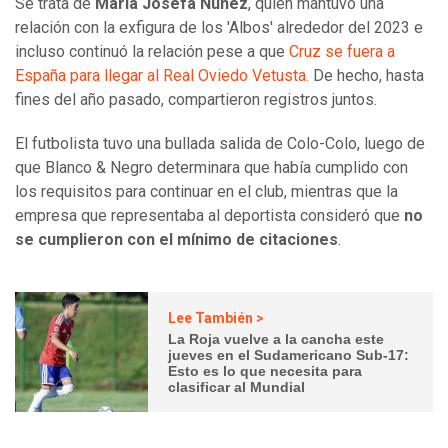
Se trata de
María Josefa Núñez
, quien mantuvo una
relación con la exfigura de los 'Albos' alrededor del 2023 e
incluso continuó la relación pese a que
Cruz se fuera a
España para llegar al Real Oviedo Vetusta.
De hecho, hasta
fines del año pasado, compartieron registros juntos.
El futbolista tuvo una bullada salida de Colo-Colo, luego de
que Blanco & Negro determinara que había cumplido con
los requisitos para continuar en el club, mientras que la
empresa que representaba al deportista consideró que
no
se cumplieron con el mínimo de citaciones
.
Lee También >
La Roja vuelve a la cancha este
jueves en el Sudamericano Sub-17:
Esto es lo que necesita para
clasificar al Mundial