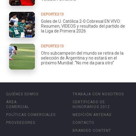
DEPORTES13
Goles de U. Católica 2-0 Cobresal EN VIVO:
Resumen, VIDEOS y resultado del partido de
la Liga de Primera 2026
DEPORTES13
Otro subcampeón del mundo se retira de la
selección de Argentina y no estará en el
próximo Mundial: “No me da para otro”
QUIÉNES SOMOS
TRABAJA CON NOSOTROS
ÁREA
CERTIFICADO DE
COMERCIAL
HONORARIOS 2012
POLÍTICAS COMERCIALES
MEDICIÓN ANTENAS
PROVEEDORES
CONTACTO
BRANDED CONTENT