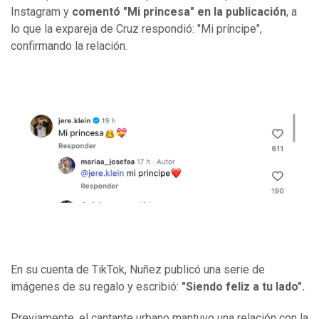
Instagram y
comentó "Mi princesa" en la publicación
, a
lo que la expareja de Cruz respondió: "Mi príncipe",
confirmando la relación.
En su cuenta de TikTok, Nuñez publicó una serie de
imágenes de su regalo y escribió:
"Siendo feliz a tu lado".
Previamente, el cantante urbano mantuvo una relación con la