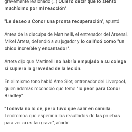
gravemente lesionado (...)
Quiero decir que lo siento
muchísimo por mi reacción"
.
"
Le deseo a Conor una pronta recuperación
", apuntó.
Antes de la disculpa de Martinelli, el entrenador del Arsenal,
Mikel Arteta, defendió a su jugador y
lo calificó como "un
chico increíble y encantador".
Arteta dijo que Martinelli
no habría empujado a su colega
si supiera la gravedad de la lesión.
En el mismo tono habló Arne Slot, entrenador del Liverpool,
quien además reconoció que teme
"lo peor para Conor
Bradley".
"
Todavía no lo sé, pero tuvo que salir en camilla.
Tendremos que esperar a los resultados de las pruebas
para ver si es tan grave", añadió.