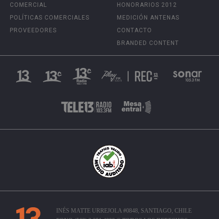
COMERCIAL
HONORARIOS 2012
POLÍTICAS COMERCIALES
MEDICIÓN ANTENAS
PROVEEDORES
CONTACTO
BRANDED CONTENT
INÉS MATTE URREJOLA #0848, SANTIAGO, CHILE