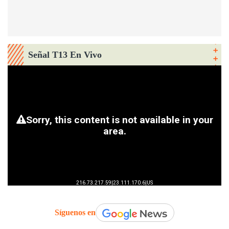
Señal T13 En Vivo
Síguenos en