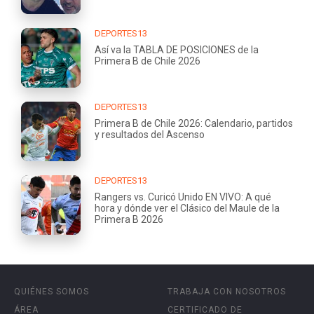
DEPORTES13
Así va la TABLA DE POSICIONES de la
Primera B de Chile 2026
DEPORTES13
Primera B de Chile 2026: Calendario, partidos
y resultados del Ascenso
DEPORTES13
Rangers vs. Curicó Unido EN VIVO: A qué
hora y dónde ver el Clásico del Maule de la
Primera B 2026
QUIÉNES SOMOS
TRABAJA CON NOSOTROS
ÁREA
CERTIFICADO DE