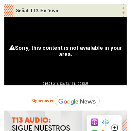
Señal T13 En Vivo
Síguenos en