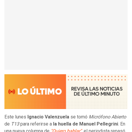
Este lunes
Ignacio Valenzuela
se tomó
Micrófono Abierto
de
T13
para referirse a
la huella de Manuel Pellegrini
. En
una nueva columna de
"Quiero hablar"
, el periodista repasó