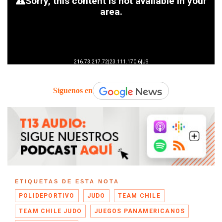
Síguenos en
ETIQUETAS DE ESTA NOTA
POLIDEPORTIVO
JUDO
TEAM CHILE
TEAM CHILE JUDO
JUEGOS PANAMERICANOS