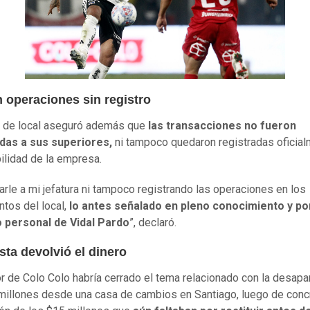
 operaciones sin registro
e de local aseguró además que
las transacciones no fueron
das a sus superiores,
ni tampoco quedaron registradas oficia
bilidad de la empresa.
sarle a mi jefatura ni tampoco registrando las operaciones en los
tos del local,
lo antes señalado en pleno conocimiento y po
 personal de Vidal Pardo
”, declaró.
sta devolvió el dinero
or de Colo Colo habría cerrado el tema relacionado con la desapa
millones desde una casa de cambios en Santiago, luego de concr