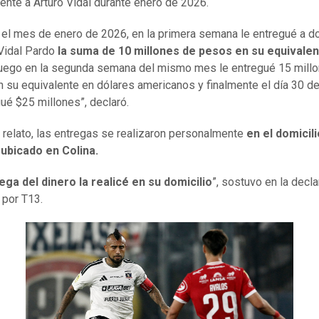
ente a Arturo Vidal durante enero de 2026.
 el mes de enero de 2026, en la primera semana le entregué a do
Vidal Pardo
la suma de 10 millones de pesos en su equivalen
uego en la segunda semana del mismo mes le entregué 15 mill
 su equivalente en dólares americanos y finalmente el día 30 d
gué $25 millones”, declaró.
 relato, las entregas se realizaron personalmente
en el domicili
 ubicado en Colina.
ega del dinero la realicé en su domicilio
”, sostuvo en la decl
 por T13.