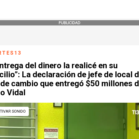
PUBLICIDAD
RTES13
ntrega del dinero la realicé en su
ilio”: La declaración de jefe de local 
 de cambio que entregó $50 millones 
o Vidal