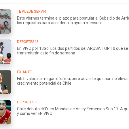
TE PUEDE SERVIR
Este viernes termina el plazo para postular al Subsidio de Arr
los requisitos para acceder a la ayuda mensual
DEPORTES13
En VIVO por 13Go: Los dos partidos del ARUSA TOP 10 que se
transmitirán este fin de semana
EX-ANTE
Fitch valora la megarreforma, pero advierte que aún no elevar
crecimiento potencial de Chile
DEPORTES13
Chile debuta HOY en Mundial de Voley Femenino Sub 17: A qu
y cómo ver EN VIVO