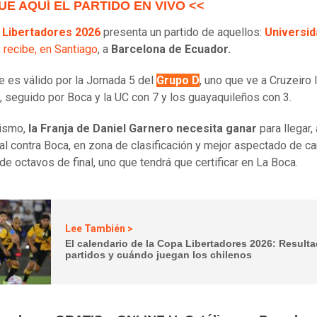
UE AQUÍ EL PARTIDO EN VIVO <<
 Libertadores 2026
presenta un partido de aquellos:
Universid
a
recibe, en Santiago
, a
Barcelona de Ecuador.
e es válido por la Jornada 5 del
Grupo D
, uno que ve a Cruzeiro 
, seguido por Boca y la UC con 7 y los guayaquileños con 3.
mismo,
la Franja de Daniel Garnero necesita ganar
para llegar, 
nal contra Boca, en zona de clasificación y mejor aspectado de ca
 de octavos de final, uno que tendrá que certificar en La Boca.
Lee También >
El calendario de la Copa Libertadores 2026: Result
partidos y cuándo juegan los chilenos