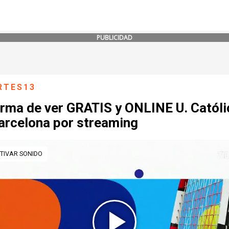
PUBLICIDAD
RTES13
orma de ver GRATIS y ONLINE U. Católi
Barcelona por streaming