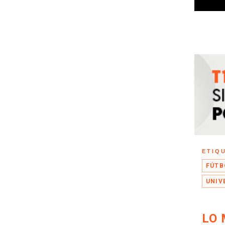
ETIQ
FÚTB
UNIV
LO 