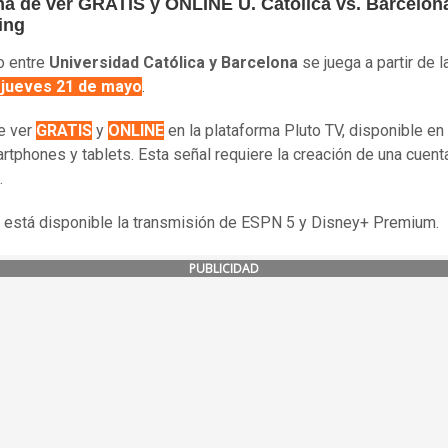
ma de ver GRATIS y ONLINE U. Católica vs. Barcelon
ing
do entre
Universidad Católica y Barcelona
se juega a partir de 
 jueves 21 de mayo
.
e ver
GRATIS
y
ONLINE
en la plataforma Pluto TV, disponible en
rtphones y tablets. Esta señal requiere la creación de una cuenta
.
está disponible la transmisión de ESPN 5 y Disney+ Premium.
PUBLICIDAD