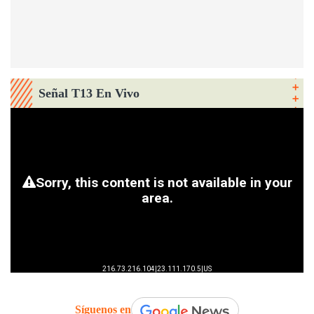
Señal T13 En Vivo
Síguenos en