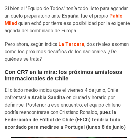
Si bien el "Equipo de Todos" tenía todo listo para agendar
un duelo preparatorio ante
España
, fue el propio
Pablo
Milad
quien echó por tierra esa posibilidad por la exigente
agenda del combinado de Europa.
Pero ahora, según indica
La Tercera
, dos rivales asoman
como los próximos desafíos de los nacionales. ¿De
quiénes se trata?
Con CR7 en la mira: los próximos amistosos
internacionales de Chile
El citado medio indica que el viernes 4 de junio, Chile
enfrentará a
Arabia Saudita
en ciudad y horario por
definirse. Posterior a ese encuentro, el equipo chileno
podría reencontrarse con Cristiano Ronaldo,
pues la
Federación de Fútbol de Chile (FFCh) tendría todo
acordado para medirse a Portugal (lunes 8 de junio)
.