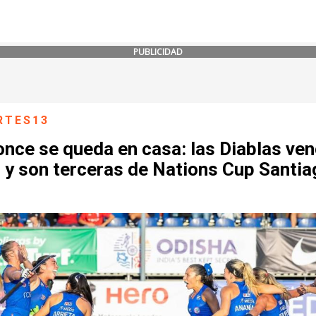
PUBLICIDAD
RTES13
once se queda en casa: las Diablas ve
 y son terceras de Nations Cup Santia