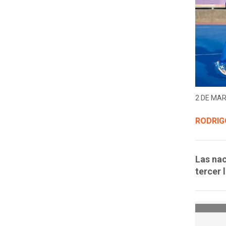
2 DE MAR
RODRIG
Las nac
tercer 