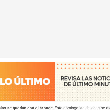
blas se quedan con el bronce
. Este domingo las chilenas se di