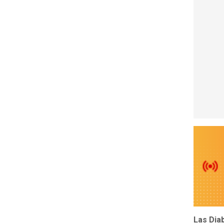
Las Dia