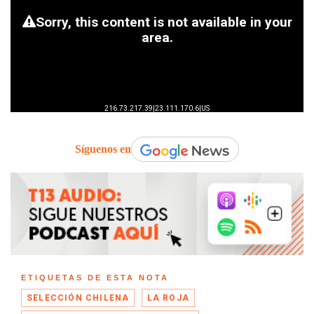
Síguenos en
ETIQUETAS DE ESTA NOTA
SELECCIÓN CHILENA
LA ROJA