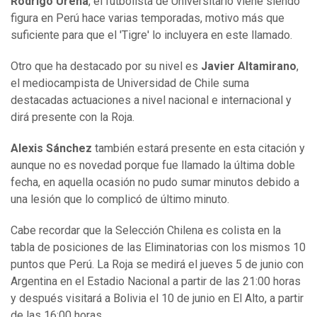
Rodrigo Ureña
, el futbolista de Universitario viene siendo
figura en Perú hace varias temporadas, motivo más que
suficiente para que el 'Tigre' lo incluyera en este llamado.
Otro que ha destacado por su nivel es
Javier Altamirano
,
el mediocampista de Universidad de Chile suma
destacadas actuaciones a nivel nacional e internacional y
dirá presente con la Roja.
Alexis Sánchez
también estará presente en esta citación y
aunque no es novedad porque fue llamado la última doble
fecha, en aquella ocasión no pudo sumar minutos debido a
una lesión que lo complicó de último minuto.
Cabe recordar que la Selección Chilena es colista en la
tabla de posiciones de las Eliminatorias con los mismos 10
puntos que Perú. La Roja se medirá el jueves 5 de junio con
Argentina en el Estadio Nacional a partir de las 21:00 horas
y después visitará a Bolivia el 10 de junio en El Alto, a partir
de las 16:00 horas.