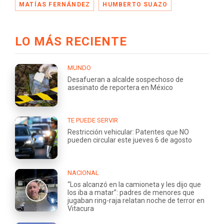
MATÍAS FERNÁNDEZ
HUMBERTO SUAZO
LO MÁS RECIENTE
MUNDO
Desafueran a alcalde sospechoso de
asesinato de reportera en México
TE PUEDE SERVIR
Restricción vehicular: Patentes que NO
pueden circular este jueves 6 de agosto
NACIONAL
“Los alcanzó en la camioneta y les dijo que
los iba a matar”: padres de menores que
jugaban ring-raja relatan noche de terror en
Vitacura