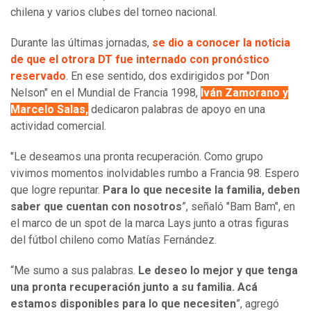
chilena y varios clubes del torneo nacional.
Durante las últimas jornadas,
se dio a conocer la noticia
de que el otrora DT fue internado con pronóstico
reservado
. En ese sentido, dos exdirigidos por "Don
Nelson" en el Mundial de Francia 1998,
Iván Zamorano y
Marcelo Salas,
dedicaron palabras de apoyo en una
actividad comercial.
"Le deseamos una pronta recuperación. Como grupo
vivimos momentos inolvidables rumbo a Francia 98. Espero
que logre repuntar.
Para lo que necesite la familia, deben
saber que cuentan con nosotros
”, señaló "Bam Bam", en
el marco de un spot de la marca Lays junto a otras figuras
del fútbol chileno como Matías Fernández.
“Me sumo a sus palabras.
Le deseo lo mejor y que tenga
una pronta recuperación junto a su familia. Acá
estamos disponibles para lo que necesiten
”, agregó