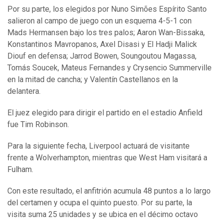
Por su parte, los elegidos por Nuno Simões Espírito Santo
salieron al campo de juego con un esquema 4-5-1 con
Mads Hermansen bajo los tres palos; Aaron Wan-Bissaka,
Konstantinos Mavropanos, Axel Disasi y El Hadji Malick
Diouf en defensa; Jarrod Bowen, Soungoutou Magassa,
Tomás Soucek, Mateus Fernandes y Crysencio Summerville
en la mitad de cancha; y Valentín Castellanos en la
delantera.
El juez elegido para dirigir el partido en el estadio Anfield
fue Tim Robinson.
Para la siguiente fecha, Liverpool actuará de visitante
frente a Wolverhampton, mientras que West Ham visitará a
Fulham.
Con este resultado, el anfitrión acumula 48 puntos a lo largo
del certamen y ocupa el quinto puesto. Por su parte, la
visita suma 25 unidades y se ubica en el décimo octavo