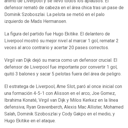
ánimo de Liverpool y se llevó todos los aplausos. El
defensor remató de cabeza en el área chica tras un pase de
Dominik Szoboszlai. La pelota se metió en el palo
izquierdo de Mads Hermansen.
La figura del partido fue Hugo Ekitike. El delantero de
Liverpool mostró su mejor nivel al marcar 1 gol, rematar 2
veces al arco contrario y acertar 20 pases correctos.
Virgil van Dijk dejó su marca como un defensor crucial. El
defensor de Liverpool fue importante por convertir 1 gol,
quitó 3 balones y sacar 5 pelotas fuera del área de peligro.
El estratega de Liverpool, Arne Slot, paró al once inicial con
una formación 4-5-1 con Alisson en el arco; Joe Gomez,
Ibrahima Konaté, Virgil van Dijk y Milos Kerkez en la línea
defensiva; Ryan Gravenberch, Alexis Mac Allister, Mohamed
Salah, Dominik Szoboszlai y Cody Gakpo en el medio; y
Hugo Ekitike en el ataque.