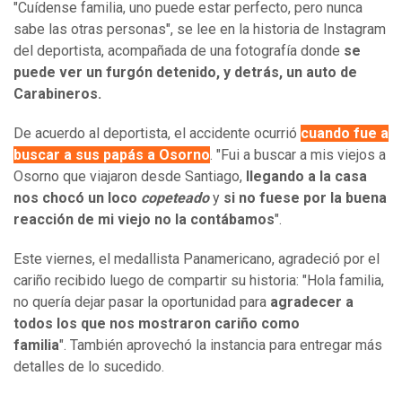
"Cuídense familia, uno puede estar perfecto, pero nunca
sabe las otras personas", se lee en la historia de Instagram
del deportista, acompañada de una fotografía donde
se
puede ver un furgón detenido, y detrás, un auto de
Carabineros.
De acuerdo al deportista, el accidente ocurrió
cuando fue a
buscar a sus papás a Osorno
. "Fui a buscar a mis viejos a
Osorno que viajaron desde Santiago,
llegando a la casa
nos chocó un loco
copeteado
y
si no fuese por la buena
reacción de mi viejo no la contábamos
".
Este viernes, el medallista Panamericano, agradeció por el
cariño recibido luego de compartir su historia: "Hola familia,
no quería dejar pasar la oportunidad para
agradecer a
todos los que nos mostraron cariño como
familia
". También aprovechó la instancia para entregar más
detalles de lo sucedido.