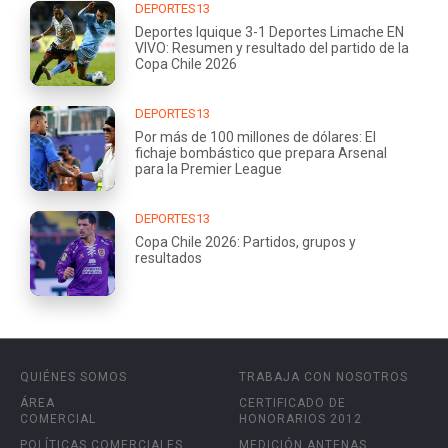
DEPORTES13
Deportes Iquique 3-1 Deportes Limache EN
VIVO: Resumen y resultado del partido de la
Copa Chile 2026
DEPORTES13
Por más de 100 millones de dólares: El
fichaje bombástico que prepara Arsenal
para la Premier League
DEPORTES13
Copa Chile 2026: Partidos, grupos y
resultados
QUIÉNES SOMOS
TRABAJA CON NOSOTROS
ÁREA
CERTIFICADO DE
COMERCIAL
HONORARIOS 2012
POLÍTICAS COMERCIALES
MEDICIÓN ANTENAS