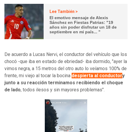
Lee También >
El emotivo mensaje de Alexis
Sánchez en Fiestas Patrias: "19
años sin poder disfrutar un 18 de
septiembre en mi país... "
De acuerdo a Lucas Nervi, el conductor del vehículo que los
chocó -que iba en estado de ebriedad- iba dormido, "ayer la
vimos negra, a 15 metros del otro auto lo veíamos 100% de
frente, mi viejo al tocar la bocina
despierta al conductor
y
junto a su reacción terminamos recibiendo el choque
de lado
, todos ilesos y sin mayores problemas".