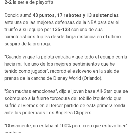
2-2
la serie de playoffs.
Doncic sumó
43 puntos, 17 rebotes y 13 asistencias
ante una de las mejores defensas de la NBA para dar el
triunfo a su equipo por
135-133
con uno de sus
característicos triples desde larga distancia en el último
suspiro de la prórroga.
"Cuando vi que la pelota entraba y que todo el equipo corría
hacia mí, fue uno de los mejores sentimientos que he
tenido como jugador", recordó el esloveno en la sala de
prensa de la cancha de Disney World (Orlando).
"Son muchas emociones", dijo el joven base All-Star, que se
sobrepuso a la fuerte torcedura del tobillo izquierdo que
sufrió el viernes en el tercer partido de esta primera ronda
ante los poderosos Los Angeles Clippers.
"Obviamente, no estaba al 100% pero creo que estuvo bien",
sostuvo.