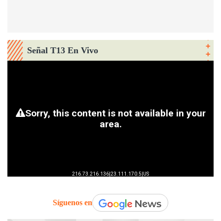
Señal T13 En Vivo
Síguenos en