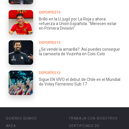
DEPORTES13
Brilló en la U, jugó por La Roja y ahora
refuerza a Unión Española: "Merecen estar
en Primera División"
DEPORTES13
¿Se vende la amarilla?: Así puedes conseguir
la camiseta de Vozinha en Colo-Colo
DEPORTES13
Sigue EN VIVO el debut de Chile en el Mundial
de Voley Femenino Sub 17
QUIÉNES SOMOS
TRABAJA CON NOSOTROS
ÁREA
CERTIFICADO DE