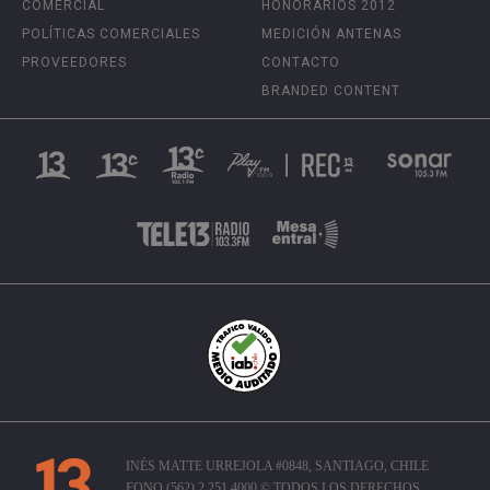
COMERCIAL
HONORARIOS 2012
POLÍTICAS COMERCIALES
MEDICIÓN ANTENAS
PROVEEDORES
CONTACTO
BRANDED CONTENT
INÉS MATTE URREJOLA #0848, SANTIAGO, CHILE
FONO (562) 2 251 4000 © TODOS LOS DERECHOS