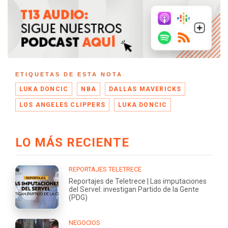
ETIQUETAS DE ESTA NOTA
LUKA DONCIC
NBA
DALLAS MAVERICKS
LOS ANGELES CLIPPERS
LUKA DONCIC
LO MÁS RECIENTE
REPORTAJES TELETRECE
Reportajes de Teletrece | Las imputaciones
del Servel: investigan Partido de la Gente
(PDG)
NEGOCIOS