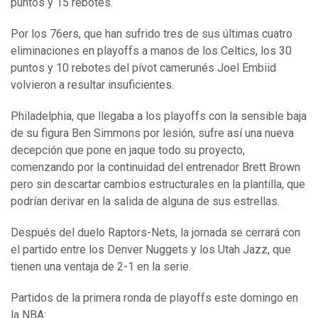
puntos y 15 rebotes.
Por los 76ers, que han sufrido tres de sus últimas cuatro
eliminaciones en playoffs a manos de los Celtics, los 30
puntos y 10 rebotes del pívot camerunés Joel Embiid
volvieron a resultar insuficientes.
Philadelphia, que llegaba a los playoffs con la sensible baja
de su figura Ben Simmons por lesión, sufre así una nueva
decepción que pone en jaque todo su proyecto,
comenzando por la continuidad del entrenador Brett Brown
pero sin descartar cambios estructurales en la plantilla, que
podrían derivar en la salida de alguna de sus estrellas.
Después del duelo Raptors-Nets, la jornada se cerrará con
el partido entre los Denver Nuggets y los Utah Jazz, que
tienen una ventaja de 2-1 en la serie.
Partidos de la primera ronda de playoffs este domingo en
la NBA: