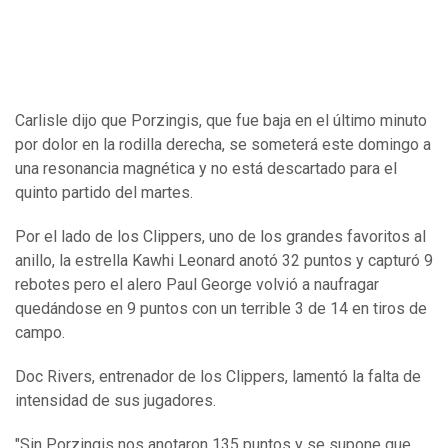
Carlisle dijo que Porzingis, que fue baja en el último minuto
por dolor en la rodilla derecha, se someterá este domingo a
una resonancia magnética y no está descartado para el
quinto partido del martes.
Por el lado de los Clippers, uno de los grandes favoritos al
anillo, la estrella Kawhi Leonard anotó 32 puntos y capturó 9
rebotes pero el alero Paul George volvió a naufragar
quedándose en 9 puntos con un terrible 3 de 14 en tiros de
campo.
Doc Rivers, entrenador de los Clippers, lamentó la falta de
intensidad de sus jugadores.
"Sin Porzingis nos anotaron 135 puntos y se supone que