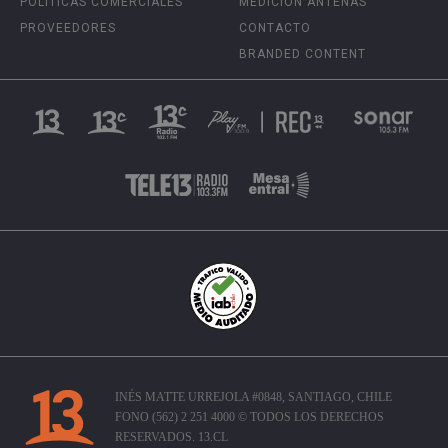
POLÍTICAS COMERCIALES
MEDICIÓN ANTENAS
PROVEEDORES
CONTACTO
BRANDED CONTENT
INÉS MATTE URREJOLA #0848, SANTIAGO, CHILE
FONO (562) 2 251 4000 © TODOS LOS DERECHOS
RESERVADOS. 13.CL