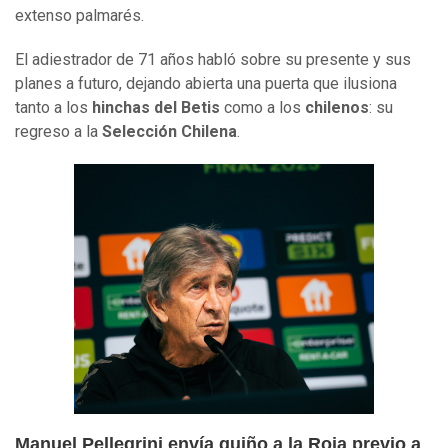
extenso palmarés.
El adiestrador de 71 años habló sobre su presente y sus
planes a futuro, dejando abierta una puerta que ilusiona
tanto a los
hinchas del Betis
como a los
chilenos
: su
regreso a la
Selección Chilena
.
Manuel Pellegrini envía guiño a la Roja previo a