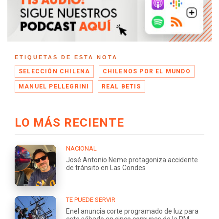
ETIQUETAS DE ESTA NOTA
SELECCIÓN CHILENA
CHILENOS POR EL MUNDO
MANUEL PELLEGRINI
REAL BETIS
LO MÁS RECIENTE
NACIONAL
José Antonio Neme protagoniza accidente
de tránsito en Las Condes
TE PUEDE SERVIR
Enel anuncia corte programado de luz para
este sábado en cinco comunas de la RM