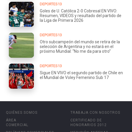
DEPORTES13
Goles de U. Católica 2-0 Cobresal EN VIVO:
Resumen, VIDEOS y resultado del partido de
la Liga de Primera 2026
DEPORTES13
Otro subcampeón del mundo se retira de la
selección de Argentina y no estará en el
próximo Mundial: “No me da para otro”
DEPORTES13
Sigue EN VIVO el segundo partido de Chile en
el Mundial de Voley Femenino Sub 17
QUIÉNES SOMOS
TRABAJA CON NOSOTROS
ÁREA
CERTIFICADO DE
COMERCIAL
HONORARIOS 2012