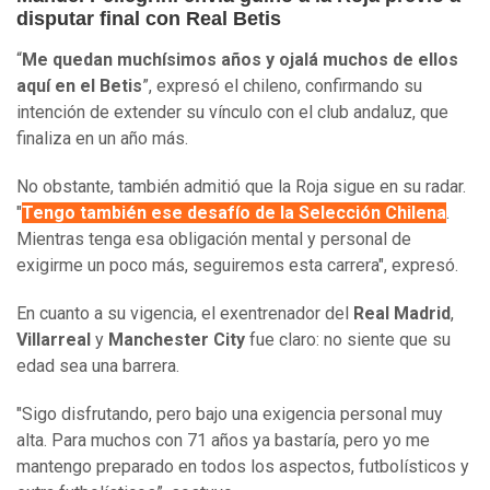
disputar final con Real Betis
“
Me quedan muchísimos años y ojalá muchos de ellos
aquí en el Betis
”, expresó el chileno, confirmando su
intención de extender su vínculo con el club andaluz, que
finaliza en un año más.
No obstante, también admitió que la Roja sigue en su radar.
"
Tengo también ese desafío de la Selección Chilena
.
Mientras tenga esa obligación mental y personal de
exigirme un poco más, seguiremos esta carrera", expresó.
En cuanto a su vigencia, el exentrenador del
Real Madrid
,
Villarreal
y
Manchester City
fue claro: no siente que su
edad sea una barrera.
"Sigo disfrutando, pero bajo una exigencia personal muy
alta. Para muchos con 71 años ya bastaría, pero yo me
mantengo preparado en todos los aspectos, futbolísticos y