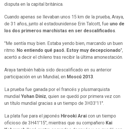
disputa en la capital británica.
Cuando apenas se llevaban unos 15 km de la prueba, Araya,
de 31 años, junto al estadounidense Erin Talcott, fue
uno de
los dos primeros marchistas en ser descalificados
.
"Me sentía muy bien. Estaba yendo bien, marcando un buen
ritmo.
No entiendo qué pasó. Estoy muy decepcionado
",
acertó a decir el chileno tras recibir la última amonestación.
Araya también había sido descalificado en su anterior
participación en un Mundial, en
Moscú 2013
.
La prueba fue ganada por el francés y plusmarquista
mundial
Yohan Diniz
, quien se quedó por primera vez con
un título mundial gracias a un tiempo de 3H33'11''.
La plata fue para el japonés
Hirooki Arai
con un tiempo
oficioso de 3H41'15'', mientras que su compañero
Kai