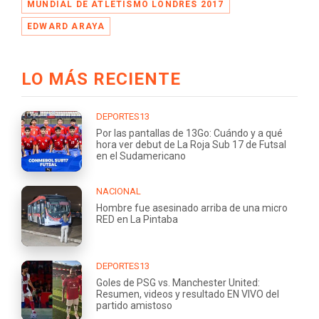
MUNDIAL DE ATLETISMO LONDRES 2017
EDWARD ARAYA
LO MÁS RECIENTE
DEPORTES13
Por las pantallas de 13Go: Cuándo y a qué
hora ver debut de La Roja Sub 17 de Futsal
en el Sudamericano
NACIONAL
Hombre fue asesinado arriba de una micro
RED en La Pintaba
DEPORTES13
Goles de PSG vs. Manchester United:
Resumen, videos y resultado EN VIVO del
partido amistoso