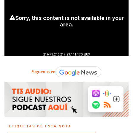
Síguenos en
ETIQUETAS DE ESTA NOTA