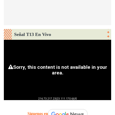
Señal T13 En Vivo
Síguenos en