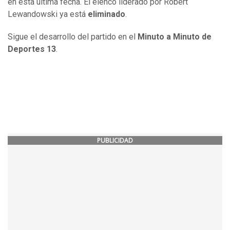
en esta última fecha. El elenco liderado por Robert
Lewandowski ya está
eliminado
.
Sigue el desarrollo del partido en el
Minuto a Minuto de
Deportes 13
.
PUBLICIDAD