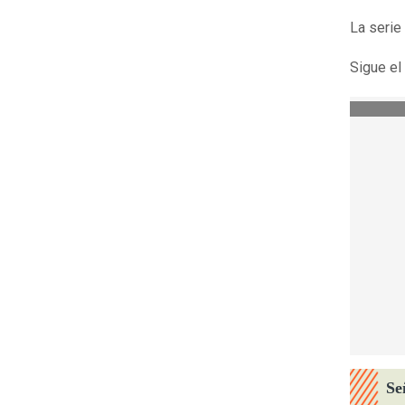
La serie
Sigue el
Se