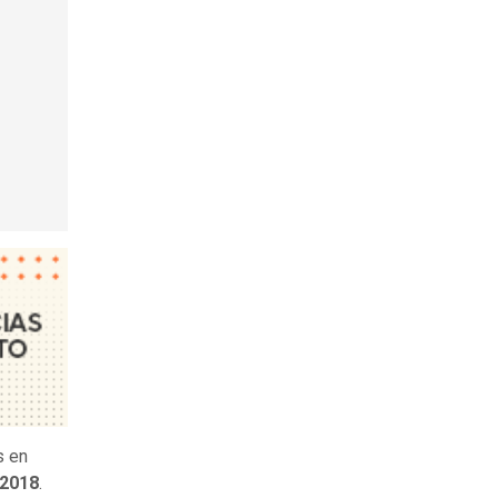
s en
 2018
.