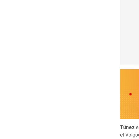
Túnez
el Volgo