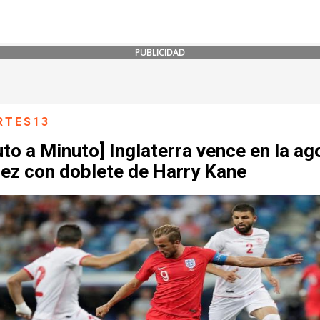
PUBLICIDAD
RTES13
to a Minuto] Inglaterra vence en la ag
nez con doblete de Harry Kane