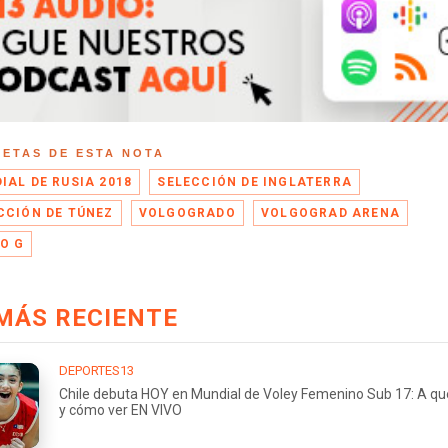
UETAS DE ESTA NOTA
IAL DE RUSIA 2018
SELECCIÓN DE INGLATERRA
CCIÓN DE TÚNEZ
VOLGOGRADO
VOLGOGRAD ARENA
O G
MÁS RECIENTE
DEPORTES13
Chile debuta HOY en Mundial de Voley Femenino Sub 17: A qu
y cómo ver EN VIVO