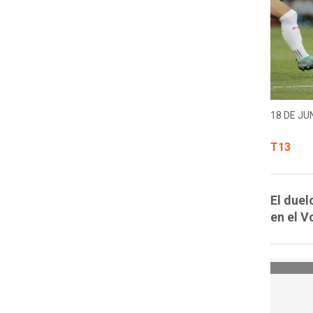
18 DE JUN
T13
El duel
en el 