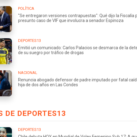
POLÍTICA
"Se entregaron versiones contrapuestas": Qué dijo la Fiscalía 
presunto caso de VIF que involucra a senador Espinoza
DEPORTES13
Emitió un comunicado: Carlos Palacios se desmarca de la det
de su suegro por tráfico de drogas
NACIONAL
Renuncia abogado defensor de padre imputado por fatal caíd
hija de dos años en Las Condes
S DE DEPORTES13
DEPORTES13
Chile debuta HOY en Mundial de Voley Femenino Sub 17: A qu