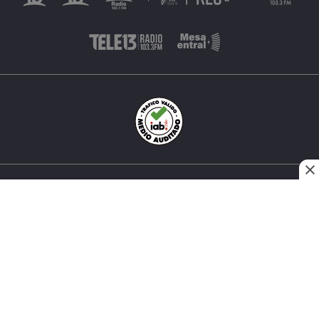
INÉS MATTE URREJOLA #0848, SANTIAGO, CHILE
FONO (562) 2 251 4000 © TODOS LOS DERECHOS
RESERVADOS. 13.CL