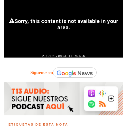
Síguenos en
ETIQUETAS DE ESTA NOTA