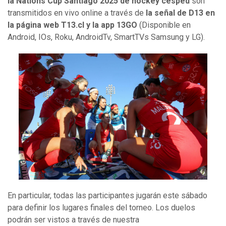
la Nations Cup Santiago 2025 de hockey césped
son
transmitidos en vivo online a través de
la señal de D13 en
la página web T13.cl y la app 13GO
(Disponible en
Android, IOs, Roku, AndroidTv, SmartTVs Samsung y LG).
En particular, todas las participantes jugarán este sábado
para definir los lugares finales del torneo. Los duelos
podrán ser vistos a través de nuestra