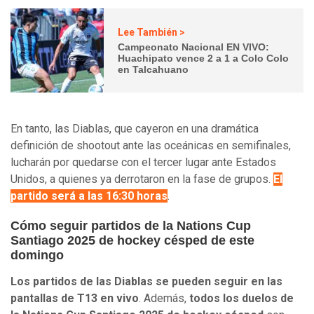
Lee También >
Campeonato Nacional EN VIVO:
Huachipato vence 2 a 1 a Colo Colo
en Talcahuano
En tanto, las Diablas, que cayeron en una dramática
definición de shootout ante las oceánicas en semifinales,
lucharán por quedarse con el tercer lugar ante Estados
Unidos, a quienes ya derrotaron en la fase de grupos.
El
partido será a las 16:30 horas
.
Cómo seguir partidos de la Nations Cup
Santiago 2025 de hockey césped de este
domingo
Los partidos de las Diablas se pueden seguir en las
pantallas de T13 en vivo
. Además,
todos los duelos de