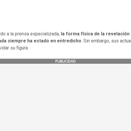
do a la prensa especializada,
la forma física de la revelación 
da siempre ha estado en entredicho
. Sin embargo, sus actu
idar su figura.
PUBLICIDAD