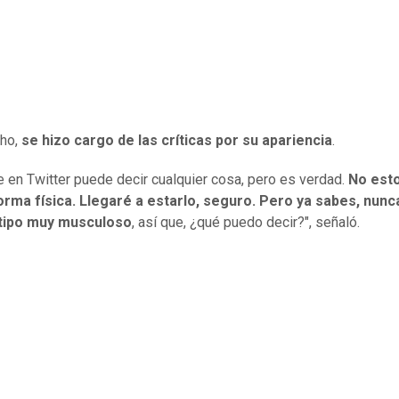
cho,
se hizo cargo de las críticas por su apariencia
.
e en Twitter puede decir cualquier cosa, pero es verdad.
No esto
orma física. Llegaré a estarlo, seguro. Pero ya sabes, nunc
 tipo muy musculoso
, así que, ¿qué puedo decir?", señaló.