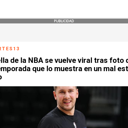
PUBLICIDAD
RTES13
lla de la NBA se vuelve viral tras foto 
emporada que lo muestra en un mal es
o