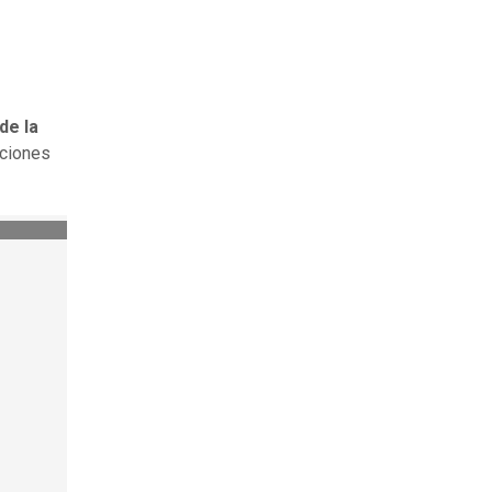
de la
aciones