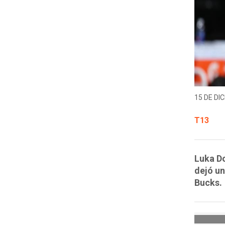
15 DE DIC
T13
Luka Do
dejó u
Bucks.