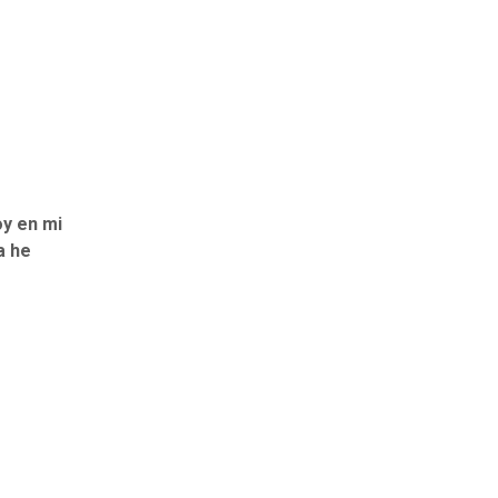
y en mi
a he