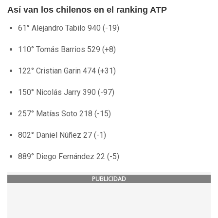
Así van los chilenos en el ranking ATP
61° Alejandro Tabilo 940 (-19)
110° Tomás Barrios 529 (+8)
122° Cristian Garin 474 (+31)
150° Nicolás Jarry 390 (-97)
257° Matías Soto 218 (-15)
802° Daniel Núñez 27 (-1)
889° Diego Fernández 22 (-5)
PUBLICIDAD