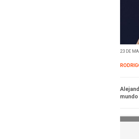
23 DE MA
RODRIG
Alejand
mundo 