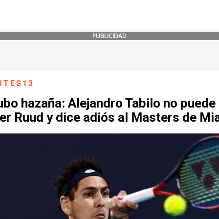
PUBLICIDAD
RTES13
ubo hazaña: Alejandro Tabilo no puede
er Ruud y dice adiós al Masters de Mi