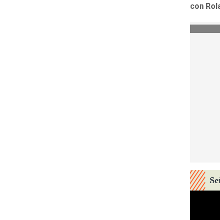
con Rol
Se