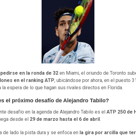
pedirse en la ronda de 32
en Miami, el oriundo de Toronto su
lones en el ranking ATP
, ubicándose por ahora, en el puesto 31
 la espera de lo que hagan sus rivales directos en Florida.
es el próximo desafío de Alejandro Tabilo?
ente desafío en la agenda de Alejandro Tabilo es el
ATP 250 de 
uega desde el
29 de marzo hasta el 6 de abril
.
a de lado la pista dura y se enfoca en
la gira por arcilla que t