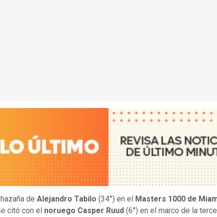
 hazaña de
Alejandro Tabilo
(34°) en el
Masters 1000 de Miam
se citó con el
noruego Casper Ruud
(6°) en el marco de la terc