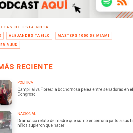
UETAS DE ESTA NOTA
S
ALEJANDRO TABILO
MASTERS 1000 DE MIAMI
ER RUUD
MÁS RECIENTE
POLÍTICA
Campillai vs Flores: la bochornosa pelea entre senadoras en el
Congreso
NACIONAL
Dramático relato de madre que sufrió encerrona junto a sus hi
niños supieron qué hacer