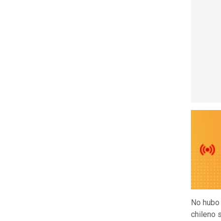
No hubo
chileno 