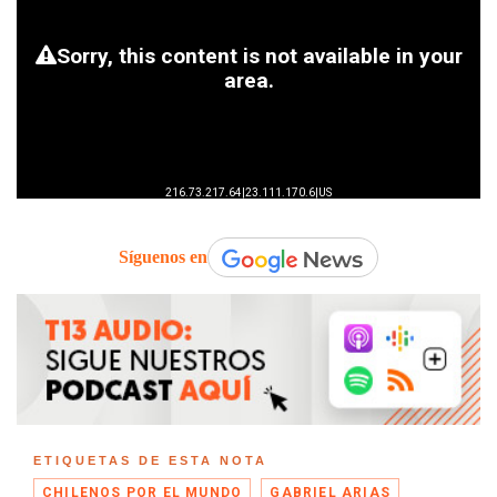
Síguenos en
ETIQUETAS DE ESTA NOTA
CHILENOS POR EL MUNDO
GABRIEL ARIAS