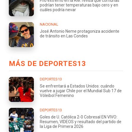
Frío extremo en la RM: revisa qué comunas
podrían tener temperaturas bajo cero y en
cuáles podría nevar
NACIONAL
José Antonio Neme protagoniza accidente
de tránsito en Las Condes
MÁS DE DEPORTES13
DEPORTES13
Se enfrentará a Estados Unidos: cuándo
vuelve a jugar Chile por el Mundial Sub 17 de
Vóleibol Femenino
DEPORTES13
Goles de U. Católica 2-0 Cobresal EN VIVO:
Resumen, VIDEOS y resultado del partido de
la Liga de Primera 2026