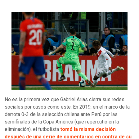
No es la primera vez que Gabriel Arias cierra sus redes
sociales por casos como este. En 2019, en el marco de la
derrota 0-3 de la selección chilena ante Perú por las
semifinales de la Copa América (que repercutió en la
eliminación), el futbolista
tomó la misma decisión
después de una serie de comentarios en contra de su