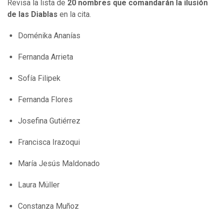
Revisa la lista de
20 nombres que comandarán la ilusión
de las Diablas
en la cita.
Doménika Ananías
Fernanda Arrieta
Sofía Filipek
Fernanda Flores
Josefina Gutiérrez
Francisca Irazoqui
María Jesús Maldonado
Laura Müller
Constanza Muñoz