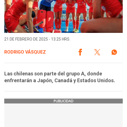
21 DE FEBRERO DE 2025 - 13:25 HRS.
RODRIGO VÁSQUEZ
Las chilenas son parte del grupo A, donde
enfrentarán a Japón, Canadá y Estados Unidos.
PUBLICIDAD