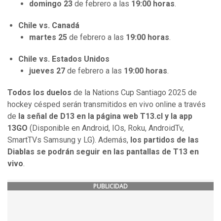
domingo 23
de febrero a las
19:00 horas
.
Chile vs. Canadá
martes 25
de febrero a las
19:00 horas
.
Chile vs. Estados Unidos
jueves 27
de febrero a las
19:00 horas
.
Todos los duelos
de la Nations Cup Santiago 2025 de
hockey césped serán transmitidos en vivo online a través
de
la señal de D13 en la página web T13.cl y la app
13GO
(Disponible en Android, IOs, Roku, AndroidTv,
SmartTVs Samsung y LG). Además,
los partidos de las
Diablas se podrán seguir en las pantallas de T13 en
vivo
.
PUBLICIDAD