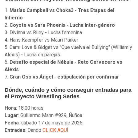
1.
Matías Campbell vs Choka3 - Tres Etapas del
Infierno
2.
Coyote vs Sara Phoenix - Lucha Inter-género
3. Divinna vs Riley - Lucha femenina
4. Hans Kaempfer vs Mauri Parker
5. Cami Love & Gidget vs "Que vuelva el Bullying" (William y
Alexis) - Lucha en parejas
6.
Desafío especial de Nébula - Reto Cervecero vs
Alexis
7.
Gran Oso vs Ángel - estipulación por confirmar
Dónde, cuándo y cómo conseguir entradas para
el Proyecto Wrestling Series
Hora
: 18:00 horas
Lugar
: Guillermo Mann #929, Ñuñoa
Fecha
: sábado 17 de mayo de 2025
Entradas
: Dando
CLICK AQUÍ