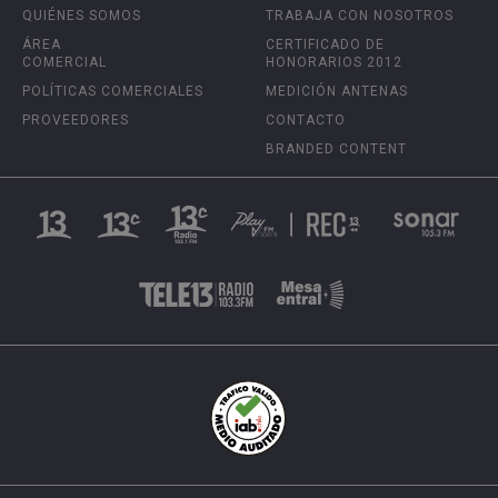
QUIÉNES SOMOS
TRABAJA CON NOSOTROS
ÁREA
CERTIFICADO DE
COMERCIAL
HONORARIOS 2012
POLÍTICAS COMERCIALES
MEDICIÓN ANTENAS
PROVEEDORES
CONTACTO
BRANDED CONTENT