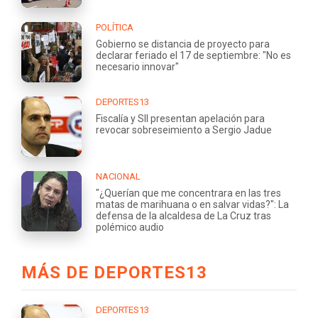
POLÍTICA
Gobierno se distancia de proyecto para
declarar feriado el 17 de septiembre: "No es
necesario innovar"
DEPORTES13
Fiscalía y SII presentan apelación para
revocar sobreseimiento a Sergio Jadue
NACIONAL
"¿Querían que me concentrara en las tres
matas de marihuana o en salvar vidas?": La
defensa de la alcaldesa de La Cruz tras
polémico audio
MÁS DE DEPORTES13
DEPORTES13