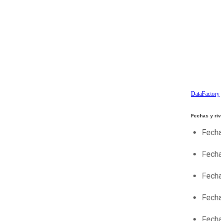
DataFactory
Fechas y ri
Fecha
Fecha
Fecha
Fecha
Fecha