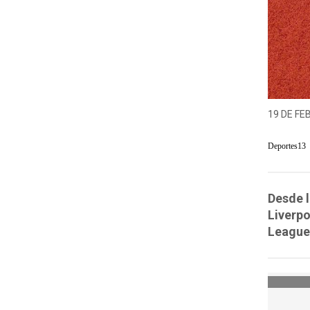
19 DE FE
Deportes13
Desde l
Liverpo
League 