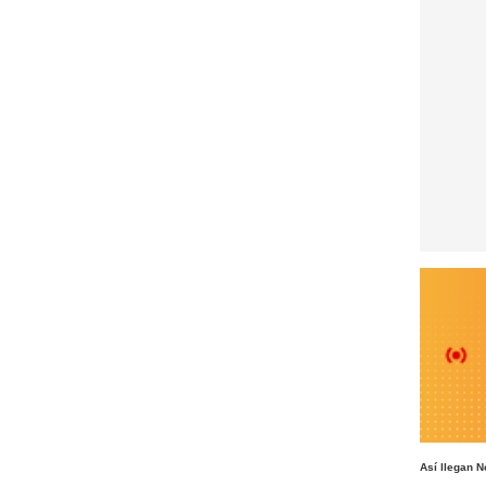
Así llegan N