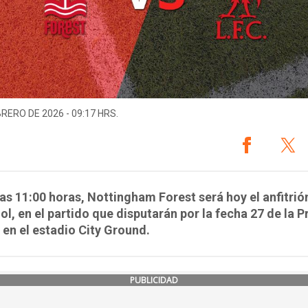
BRERO DE 2026 - 09:17 HRS.
as 11:00 horas, Nottingham Forest será hoy el anfitrió
ol, en el partido que disputarán por la fecha 27 de la 
en el estadio City Ground.
PUBLICIDAD