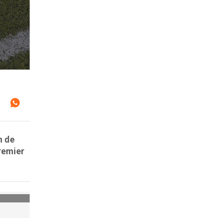
n de
Premier