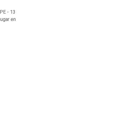
 PE - 13
lugar en