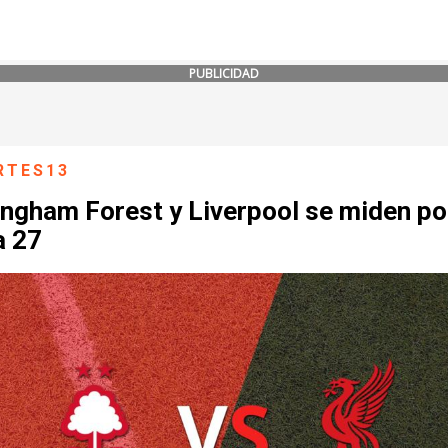
PUBLICIDAD
RTES13
ngham Forest y Liverpool se miden por
a 27