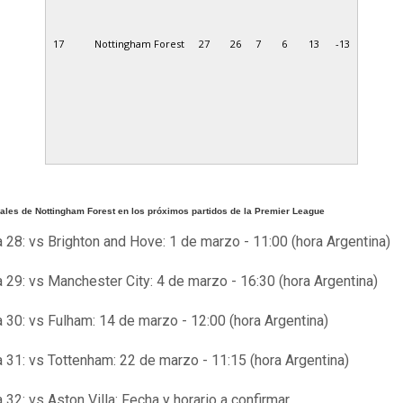
17
Nottingham Forest
27
26
7
6
13
-13
vales de Nottingham Forest en los próximos partidos de la Premier League
 28: vs Brighton and Hove: 1 de marzo - 11:00 (hora Argentina)
 29: vs Manchester City: 4 de marzo - 16:30 (hora Argentina)
 30: vs Fulham: 14 de marzo - 12:00 (hora Argentina)
 31: vs Tottenham: 22 de marzo - 11:15 (hora Argentina)
 32: vs Aston Villa: Fecha y horario a confirmar