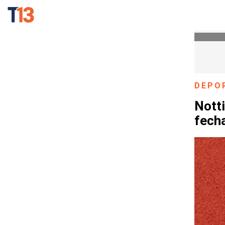
DEPO
Notti
fech