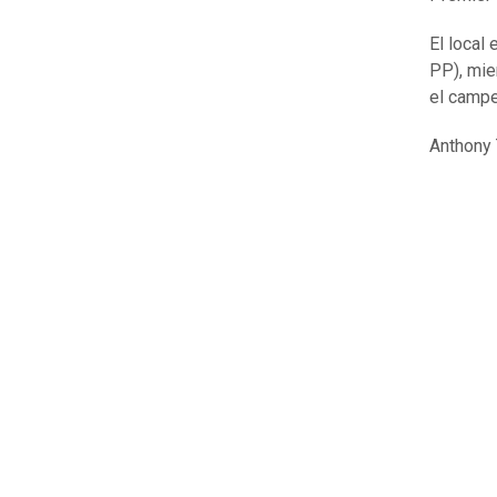
El local
PP), mie
el campe
Anthony T