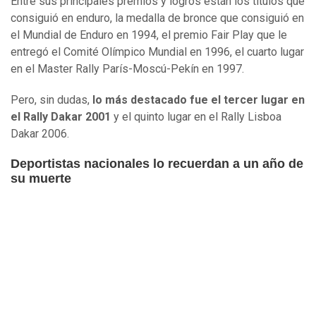
Entre sus principales premios y logros están los títulos que
consiguió en enduro, la medalla de bronce que consiguió en
el Mundial de Enduro en 1994, el premio Fair Play que le
entregó el Comité Olímpico Mundial en 1996, el cuarto lugar
en el Master Rally París-Moscú-Pekín en 1997.
Pero, sin dudas,
lo más destacado fue el tercer lugar en
el Rally Dakar 2001
y el quinto lugar en el Rally Lisboa
Dakar 2006.
Deportistas nacionales lo recuerdan a un año de
su muerte