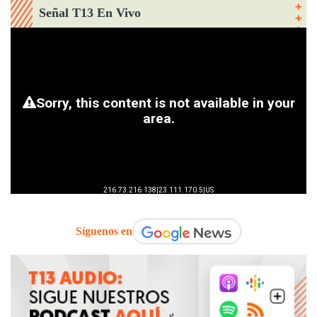
Señal T13 En Vivo
Síguenos en