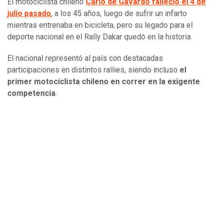
El motociclista chileno
Carlo de Gavardo falleció el 4 de
julio pasado
, a los 45 años, luego de sufrir un infarto
mientras entrenaba en bicicleta, pero su legado para el
deporte nacional en el Rally Dakar quedó en la historia.
El nacional representó al país con destacadas
participaciones en distintos rallies, siendo incluso
el
primer motociclista chileno en correr en la exigente
competencia
.