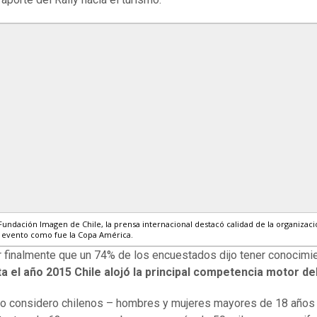
Fundación Imagen de Chile, la prensa internacional destacó calidad de la organizac
n evento como fue la Copa América.
 finalmente que un 74% de los encuestados dijo tener conocimi
a el año 2015 Chile alojó la principal competencia motor d
io considero chilenos – hombres y mujeres mayores de 18 años