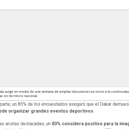
ta surge e
n medio de una semana de amplias discusiones en torno a la continuidad
ar en territorio nacional.
 parte, un 85% de los encuestados aseguró que el Dakar demues
ede organizar grandes eventos deportivos
.
ras aristas destacadas, un
83% considera positivo para la ima