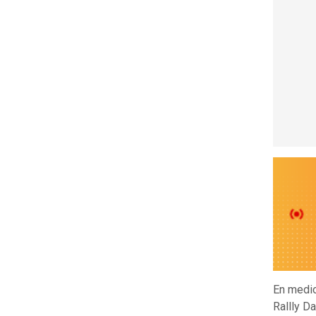
En medio
Rallly Da