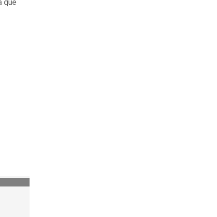
a que