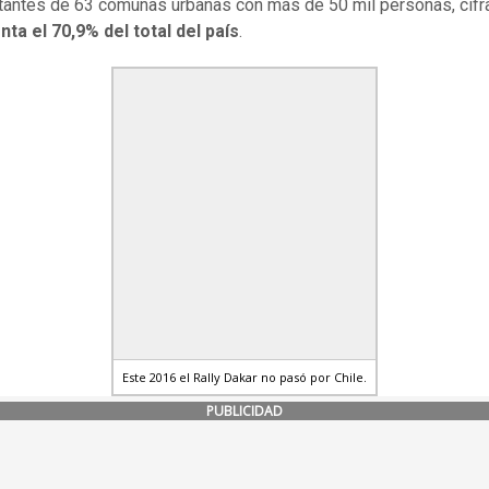
tantes de 63 comunas urbanas con más de 50 mil personas, cifr
ta el 70,9% del total del país
.
Este 2016 el Rally Dakar no pasó por Chile.
PUBLICIDAD