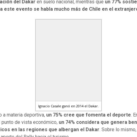
zación del Dakar
en suelo nacional, mientras que
un 77% sosti
 a este evento se habla mucho más de Chile en el extranjer
Ignacio Casale ganó en 2014 el Dakar.
o a materia deportiva,
un 75% cree que fomenta el deporte
. E
 punto de vista económico,
un 74% considera que genera ben
cos en las regiones que albergan el Dakar
. Sobre lo mismo
 aporte del Rally hacia el turismo.