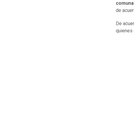
comuna
de acuer
De acuer
quienes 