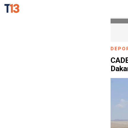
DEPO
CADEM
Dakar