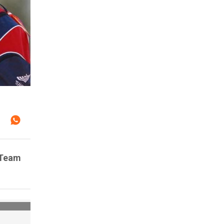
l Team