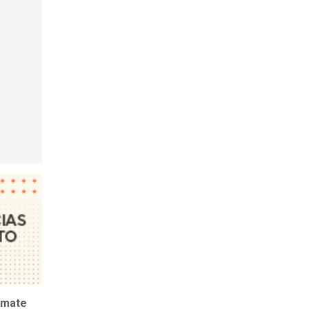
emate