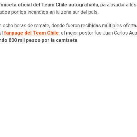
amiseta oficial del Team Chile autografiada
, para ayudar a los
ados por los incendios en la zona sur del país.
 ocho horas de remate, donde fueron recibidas múltiples oferta
el
fanpage del Team Chile
, el mejor postor fue Juan Carlos Aua
ndo 800 mil pesos por la camiseta
.