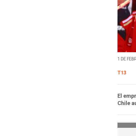
1 DE FEB
T13
El empr
Chile a