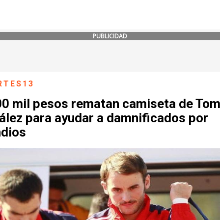
PUBLICIDAD
RTES13
00 mil pesos rematan camiseta de To
ález para ayudar a damnificados por
ndios