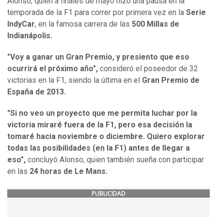
Alonso, quien a finales de mayo hizo una pausa en la
temporada de la F1 para correr por primera vez en la
Serie
IndyCar
, en la famosa carrera de las
500 Millas de
Indianápolis.
"Voy a ganar un Gran Premio, y presiento que eso
ocurrirá el próximo año",
consideró el poseedor de 32
victorias en la F1, siendo la última en el
Gran Premio de
España de 2013.
"Si no veo un proyecto que me permita luchar por la
victoria miraré fuera de la F1, pero esa decisión la
tomaré hacia noviembre o diciembre. Quiero explorar
todas las posibilidades (en la F1) antes de llegar a
eso",
concluyó Alonso, quien también sueña con participar
en las
24 horas de Le Mans.
PUBLICIDAD