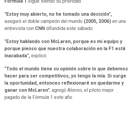
Fórmula 1
sigue siendo su prioridad.
"Estoy muy abierto, no he tomado una decisión",
aseguró el doble campeón del mundo
(2005, 2006)
en una
entrevista con
CNN
difundida este sábado.
"Estoy hablando con McLaren, porque es mi equipo y
porque pienso que nuestra colaboración en la F1 está
inacabada",
explicó.
"Todo el mundo tiene su opinión sobre lo que debemos
hacer para ser competitivos, yo tengo la mía. Si surge
la oportunidad, entonces reflexionaré en quedarme y
ganar con McLaren"
, agregó Alonso, el piloto mejor
pagado de la Fórmula 1 este año.