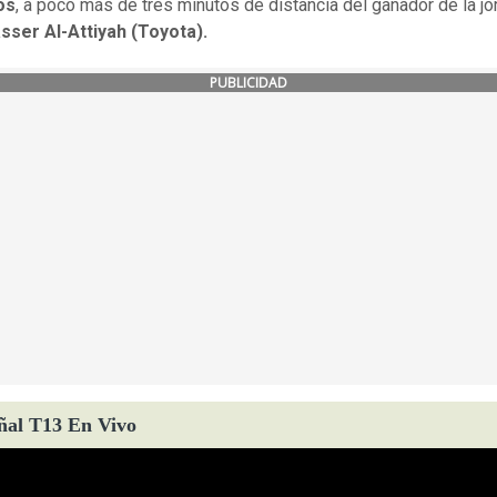
os
, a poco más de tres minutos de distancia del ganador de la jor
sser Al-Attiyah (Toyota).
PUBLICIDAD
ñal T13 En Vivo