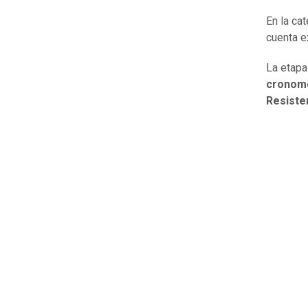
En la ca
cuenta e
La etapa
cronom
Resiste