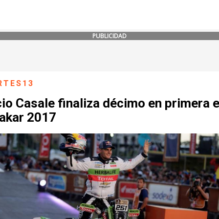
PUBLICIDAD
RTES13
io Casale finaliza décimo en primera 
Dakar 2017