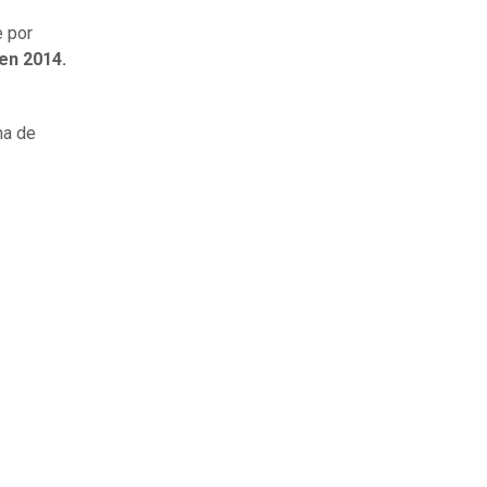
e por
en 2014.
na de