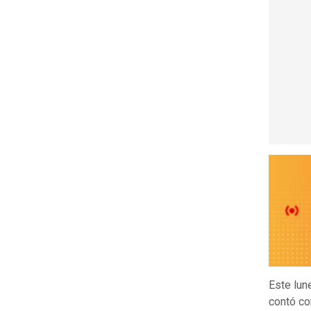
Este lun
contó co