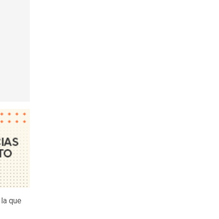
, la que