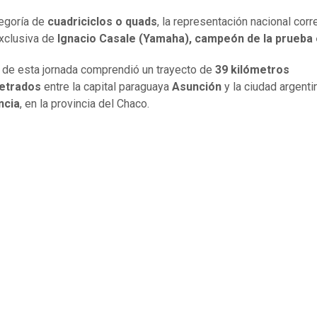
tegoría de
cuadriciclos o quads
, la representación nacional corr
xclusiva de
Ignacio Casale (Yamaha),
campeón de la prueba 
 de esta jornada comprendió un trayecto de
39 kilómetros
etrados
entre la capital paraguaya
Asunción
y la ciudad argenti
ncia
, en la provincia del Chaco.