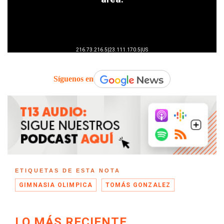
Síguenos en
ETIQUETAS DE ESTA NOTA
GIMNASIA OLIMPICA
TOMÁS GONZALEZ
LO MÁS RECIENTE