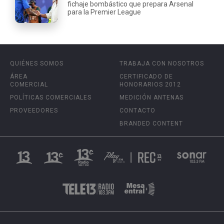
fichaje bombástico que prepara Arsenal
para la Premier League
QUIÉNES SOMOS
TRABAJA CON NOSOTROS
ÁREA
CERTIFICADO DE
COMERCIAL
HONORARIOS 2012
POLÍTICAS COMERCIALES
MEDICIÓN ANTENAS
PROVEEDORES
CONTACTO
BRANDED CONTENT