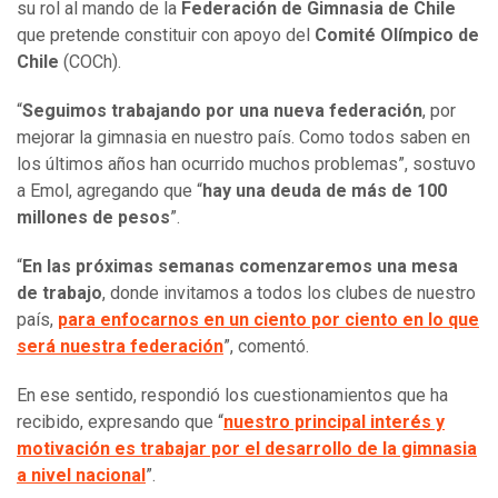
su rol al mando de la
Federación de Gimnasia de Chile
que pretende constituir con apoyo del
Comité Olímpico de
Chile
(COCh).
“
Seguimos trabajando por una nueva federación
, por
mejorar la gimnasia en nuestro país. Como todos saben en
los últimos años han ocurrido muchos problemas”, sostuvo
a Emol, agregando que “
hay una deuda de más de 100
millones de pesos
”.
“
En las próximas semanas comenzaremos una mesa
de trabajo
, donde invitamos a todos los clubes de nuestro
país,
para enfocarnos en un ciento por ciento en lo que
será nuestra federación
”, comentó.
En ese sentido, respondió los cuestionamientos que ha
recibido, expresando que “
nuestro principal interés y
motivación es trabajar por el desarrollo de la gimnasia
a nivel nacional
”.