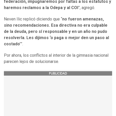
federación, impugnaremos por faltas a los estatutos y
haremos reclamos a la Odepa y al COI
”, agregó.
Neven Ilic replicó diciendo que “
no fueron amenazas,
sino recomendaciones. Esa directiva no era culpable
de la deuda, pero sí responsable y en un año no pudo
resolverla. Les dijimos ‘o paga o mejor den un paso al
costado’
”.
Por ahora, los conflictos al interior de la gimnasia nacional
parecen lejos de solucionarse.
PUBLICIDAD