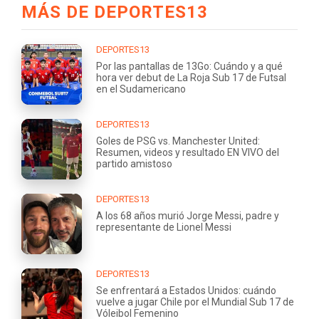
MÁS DE DEPORTES13
DEPORTES13
Por las pantallas de 13Go: Cuándo y a qué
hora ver debut de La Roja Sub 17 de Futsal
en el Sudamericano
DEPORTES13
Goles de PSG vs. Manchester United:
Resumen, videos y resultado EN VIVO del
partido amistoso
DEPORTES13
A los 68 años murió Jorge Messi, padre y
representante de Lionel Messi
DEPORTES13
Se enfrentará a Estados Unidos: cuándo
vuelve a jugar Chile por el Mundial Sub 17 de
Vóleibol Femenino