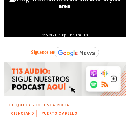
Síguenos en
ETIQUETAS DE ESTA NOTA
CIENCIANO
PUERTO CABELLO