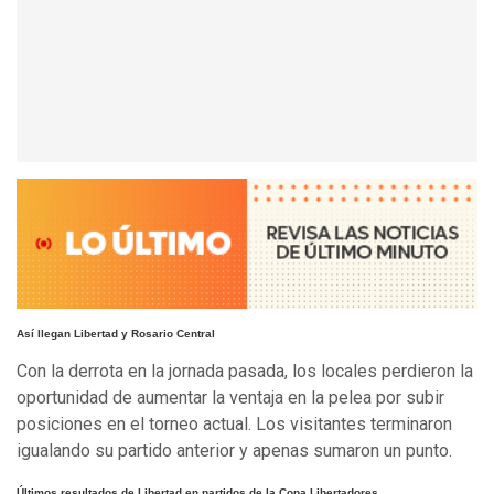
Así llegan Libertad y Rosario Central
Con la derrota en la jornada pasada, los locales perdieron la
oportunidad de aumentar la ventaja en la pelea por subir
posiciones en el torneo actual. Los visitantes terminaron
igualando su partido anterior y apenas sumaron un punto.
Últimos resultados de Libertad en partidos de la Copa Libertadores