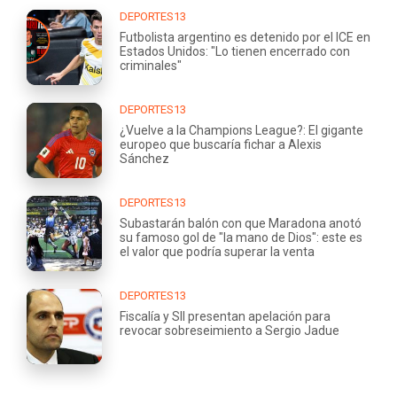
DEPORTES13
Futbolista argentino es detenido por el ICE en
Estados Unidos: "Lo tienen encerrado con
criminales"
DEPORTES13
¿Vuelve a la Champions League?: El gigante
europeo que buscaría fichar a Alexis
Sánchez
DEPORTES13
Subastarán balón con que Maradona anotó
su famoso gol de "la mano de Dios": este es
el valor que podría superar la venta
DEPORTES13
Fiscalía y SII presentan apelación para
revocar sobreseimiento a Sergio Jadue