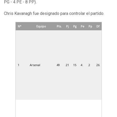
PG - 4 PE - 8 PP).
Chris Kavanagh fue designado para controlar el partido.
N°
Equipo
Pts.
Pj
Pg
Pe
Pp
Df
1
Arsenal
49
21
15
4
2
26