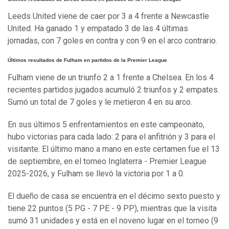
Leeds United viene de caer por 3 a 4 frente a Newcastle
United. Ha ganado 1 y empatado 3 de las 4 últimas
jornadas, con 7 goles en contra y con 9 en el arco contrario.
Últimos resultados de Fulham en partidos de la Premier League
Fulham viene de un triunfo 2 a 1 frente a Chelsea. En los 4
recientes partidos jugados acumuló 2 triunfos y 2 empates.
Sumó un total de 7 goles y le metieron 4 en su arco.
En sus últimos 5 enfrentamientos en este campeonato,
hubo victorias para cada lado: 2 para el anfitrión y 3 para el
visitante. El último mano a mano en este certamen fue el 13
de septiembre, en el torneo Inglaterra - Premier League
2025-2026, y Fulham se llevó la victoria por 1 a 0.
El dueño de casa se encuentra en el décimo sexto puesto y
tiene 22 puntos (5 PG - 7 PE - 9 PP), mientras que la visita
sumó 31 unidades y está en el noveno lugar en el torneo (9