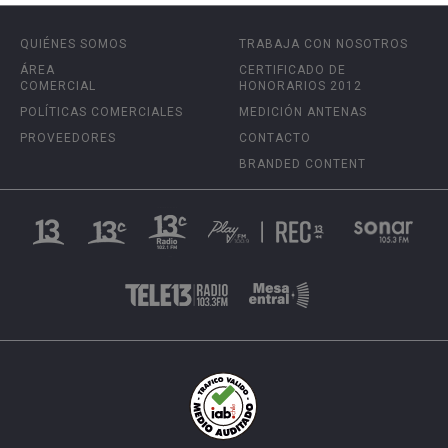
QUIÉNES SOMOS
TRABAJA CON NOSOTROS
ÁREA
CERTIFICADO DE
COMERCIAL
HONORARIOS 2012
POLÍTICAS COMERCIALES
MEDICIÓN ANTENAS
PROVEEDORES
CONTACTO
BRANDED CONTENT