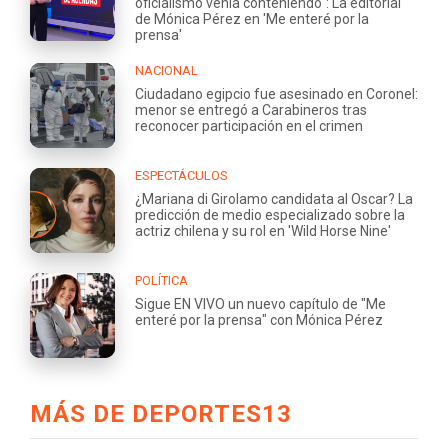
oficialismo venía conteniendo": La editorial
de Mónica Pérez en 'Me enteré por la
prensa'
NACIONAL
Ciudadano egipcio fue asesinado en Coronel:
menor se entregó a Carabineros tras
reconocer participación en el crimen
ESPECTÁCULOS
¿Mariana di Girolamo candidata al Oscar? La
predicción de medio especializado sobre la
actriz chilena y su rol en 'Wild Horse Nine'
POLÍTICA
Sigue EN VIVO un nuevo capítulo de "Me
enteré por la prensa" con Mónica Pérez
MÁS DE DEPORTES13