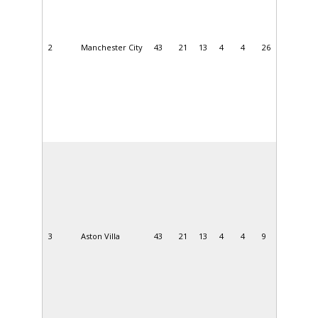
2
Manchester City
43
21
13
4
4
26
3
Aston Villa
43
21
13
4
4
9