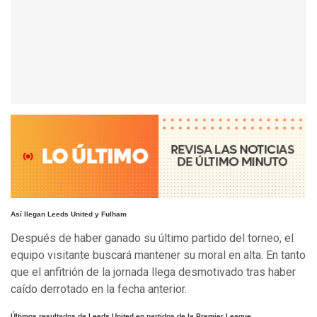
Así llegan Leeds United y Fulham
Después de haber ganado su último partido del torneo, el
equipo visitante buscará mantener su moral en alta. En tanto
que el anfitrión de la jornada llega desmotivado tras haber
caído derrotado en la fecha anterior.
Últimos resultados de Leeds United en partidos de la Premier League