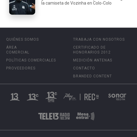
la camiseta de Vozinha en Colo-Colo
QUIÉNES SOMOS
TRABAJA CON NOSOTROS
ÁREA
CERTIFICADO DE
COMERCIAL
HONORARIOS 2012
POLÍTICAS COMERCIALES
MEDICIÓN ANTENAS
PROVEEDORES
CONTACTO
BRANDED CONTENT