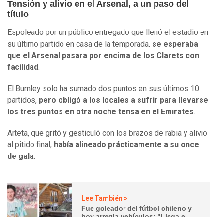
Tensión y alivio en el Arsenal, a un paso del
título
Espoleado por un público entregado que llenó el estadio en
su último partido en casa de la temporada,
se esperaba
que el Arsenal pasara por encima de los Clarets con
facilidad
.
El Burnley solo ha sumado dos puntos en sus últimos 10
partidos,
pero obligó a los locales a sufrir para llevarse
los tres puntos en otra noche tensa en el Emirates
.
Arteta, que gritó y gesticuló con los brazos de rabia y alivio
al pitido final,
había alineado prácticamente a su once
de gala
.
Lee También >
Fue goleador del fútbol chileno y
hoy arregla vehículos: "Llega el