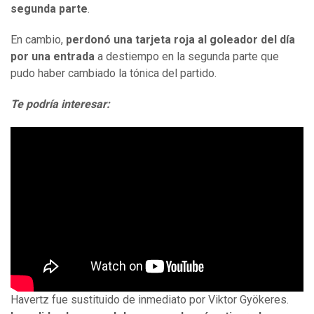
segunda parte
.
En cambio,
perdonó una tarjeta roja al goleador del día
por una entrada
a destiempo en la segunda parte que
pudo haber cambiado la tónica del partido.
Te podría interesar:
Havertz fue sustituido de inmediato por Viktor Gyökeres.