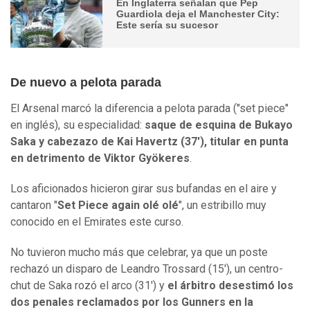
En Inglaterra señalan que Pep
Guardiola deja el Manchester City:
Este sería su sucesor
De nuevo a pelota parada
El Arsenal marcó la diferencia a pelota parada ("set piece"
en inglés), su especialidad:
saque de esquina de Bukayo
Saka y cabezazo de Kai Havertz (37'), titular en punta
en detrimento de Viktor Gyökeres
.
Los aficionados hicieron girar sus bufandas en el aire y
cantaron "
Set Piece again olé olé
", un estribillo muy
conocido en el Emirates este curso.
No tuvieron mucho más que celebrar, ya que un poste
rechazó un disparo de Leandro Trossard (15'), un centro-
chut de Saka rozó el arco (31') y
el árbitro desestimó los
dos penales reclamados por los Gunners en la