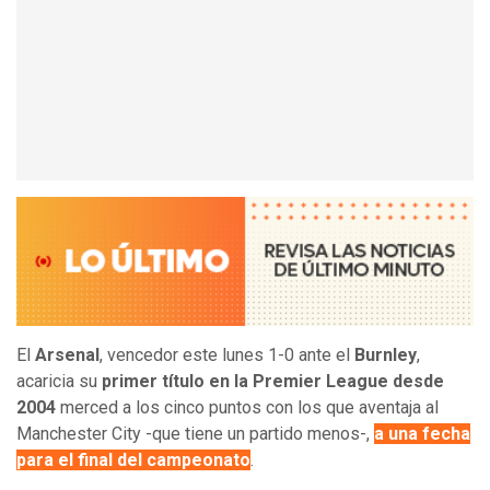
El
Arsenal
, vencedor este lunes 1-0 ante el
Burnley
,
acaricia su
primer título en la Premier League desde
2004
merced a los cinco puntos con los que aventaja al
Manchester City -que tiene un partido menos-,
a una fecha
para el final del campeonato
.