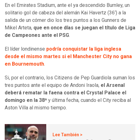
En el Emirates Stadium, ante el ya descendido Burnley, un
solitario gol de cabeza del alemán Kai Havertz (36') a la
salida de un córner dio los tres puntos a los Gunners de
Mikel Arteta,
que en once días se juegan el título de Liga
de Campeones ante el PSG
.
El líder londinense
podría conquistar la liga inglesa
desde el mismo martes si el Manchester City no gana
en Bournemouth
.
Si, por el contrario, los Citizens de Pep Guardiola suman los
tres puntos ante el equipo de Andoni Iraola,
el Arsenal
deberá rematar la faena contra el Crystal Palace el
domingo en la 38ª
y última fecha, cuando el City reciba al
Aston Villa al mismo tiempo.
Lee También >