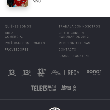
VIVO
QUIÉNES SOMOS
TRABAJA CON NOSOTROS
ÁREA
CERTIFICADO DE
COMERCIAL
HONORARIOS 2012
POLÍTICAS COMERCIALES
MEDICIÓN ANTENAS
PROVEEDORES
CONTACTO
BRANDED CONTENT