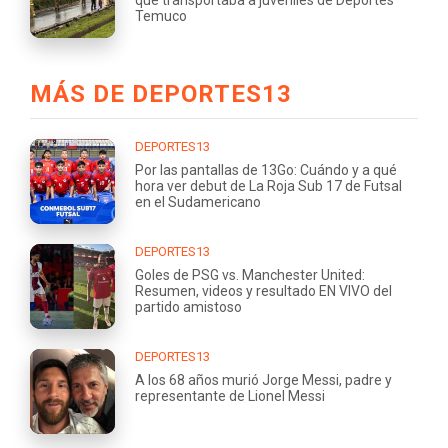
que transportaba a juveniles de Deportes
Temuco
MÁS DE DEPORTES13
DEPORTES13
Por las pantallas de 13Go: Cuándo y a qué
hora ver debut de La Roja Sub 17 de Futsal
en el Sudamericano
DEPORTES13
Goles de PSG vs. Manchester United:
Resumen, videos y resultado EN VIVO del
partido amistoso
DEPORTES13
A los 68 años murió Jorge Messi, padre y
representante de Lionel Messi