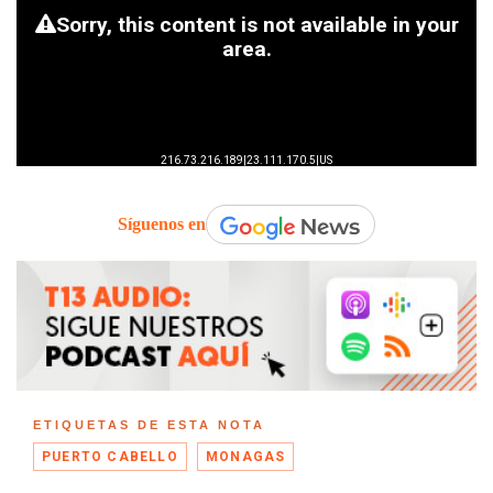
Síguenos en
ETIQUETAS DE ESTA NOTA
PUERTO CABELLO
MONAGAS