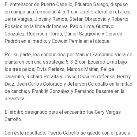
El entrenador de Puerto Cabello, Eduardo Saragó, dispuso
en campo una formación 4-5-1 con Joel Graterol en el arco;
Jefre Vargas, Jiovany Ramos, Stefan Obradovic y Roberto
Rosales en la línea defensiva; Pablo Lima, Gustavo
González, Robinson Flores, Daniel Saggiomo y Gerardo
Padrón en el medio; y Edwuin Pernía en el ataque.
Por su parte, los conducidos por Manuel Zambrano Viera se
plantaron con una estrategia 5-3-2 con Eduardo Lima bajo
los tres palos; Elvis Perlaza, Marcos Maitan, Felipe
Jaramillo, Richard Peralta y Joyce Ossa en defensa; Henrry
Diaz, Jean Carlos Colorado y Jeferson Caraballo en la mitad
de cancha; y Franklin González y Fernando Basante en la
delantera.
El árbitro designado para el encuentro fue Gery Vargas
Carreño.
Con este resultado, Puerto Cabello se quedó con el pase a