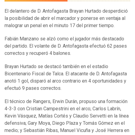
El delantero de D. Antofagasta Brayan Hurtado desperdició
la posibilidad de abrir el marcador y ponerse en ventaja al
malograr un penal en el minuto 17 del primer tiempo.
Fabián Manzano se alzó como el jugador más destacado
del partido. El volante de D. Antofagasta efectuó 62 pases
correctos y recuperó 4 balones.
Brayan Hurtado se destacó también en el estadio
Bicentenario Fiscal de Talca. El atacante de D. Antofagasta
anotó 1 gol, disparó al arco contrario en 4 oportunidades y
efectuó 9 pases correctos.
El técnico de Rangers, Erwin Durán, propuso una formación
4-3-3 con Cristian Campestrini en el arco; Carlos Labrín,
Kevin Vásquez, Matías Cortés y Claudio Servetti en la línea
defensiva; Gary Moya, Diego Plaza y Tomás Gómez en el
medio; y Sebastián Ribas, Manuel Vicuña y José Herrera en