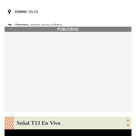
PUBLICIDAD
Señal T13 En Vivo