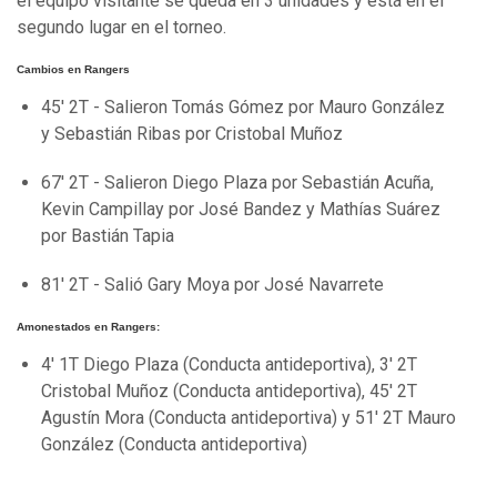
el equipo visitante se queda en 3 unidades y está en el
segundo lugar en el torneo.
Cambios en Rangers
45' 2T - Salieron Tomás Gómez por Mauro González
y Sebastián Ribas por Cristobal Muñoz
67' 2T - Salieron Diego Plaza por Sebastián Acuña,
Kevin Campillay por José Bandez y Mathías Suárez
por Bastián Tapia
81' 2T - Salió Gary Moya por José Navarrete
Amonestados en Rangers:
4' 1T Diego Plaza (Conducta antideportiva), 3' 2T
Cristobal Muñoz (Conducta antideportiva), 45' 2T
Agustín Mora (Conducta antideportiva) y 51' 2T Mauro
González (Conducta antideportiva)