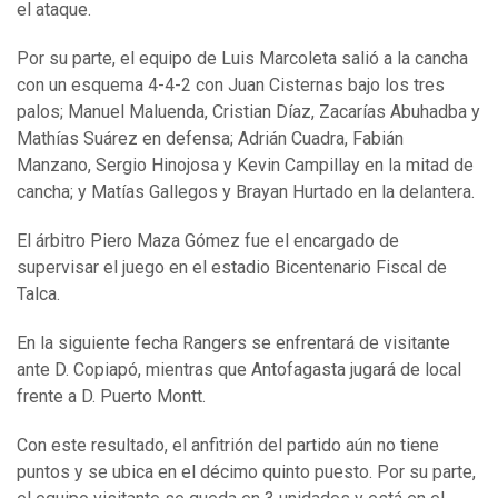
el ataque.
Por su parte, el equipo de Luis Marcoleta salió a la cancha
con un esquema 4-4-2 con Juan Cisternas bajo los tres
palos; Manuel Maluenda, Cristian Díaz, Zacarías Abuhadba y
Mathías Suárez en defensa; Adrián Cuadra, Fabián
Manzano, Sergio Hinojosa y Kevin Campillay en la mitad de
cancha; y Matías Gallegos y Brayan Hurtado en la delantera.
El árbitro Piero Maza Gómez fue el encargado de
supervisar el juego en el estadio Bicentenario Fiscal de
Talca.
En la siguiente fecha Rangers se enfrentará de visitante
ante D. Copiapó, mientras que Antofagasta jugará de local
frente a D. Puerto Montt.
Con este resultado, el anfitrión del partido aún no tiene
puntos y se ubica en el décimo quinto puesto. Por su parte,