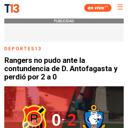
☰
PUBLICIDAD
DEPORTES13
Rangers no pudo ante la
contundencia de D. Antofagasta y
perdió por 2 a 0