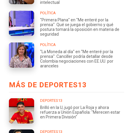
intelectual
POLÍTICA
"Primera Plana" en "Me enteré por la
prensa": Qué se juega el gobierno y qué
postura tomará la oposición en materia de
seguridad
POLÍTICA
"La Moneda al día" en "Me enteré por la
prensa": Canciller podría detallar desde
Colombia negociaciones con EE.UU. por
aranceles
MÁS DE DEPORTES13
DEPORTES13
Brilló en la U, jugó por La Roja y ahora
refuerza a Unión Española: "Merecen estar
en Primera División"
DEPORTES13