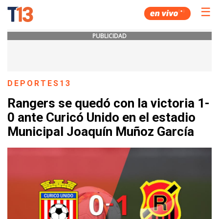
☰
PUBLICIDAD
DEPORTES13
Rangers se quedó con la victoria 1-
0 ante Curicó Unido en el estadio
Municipal Joaquín Muñoz García