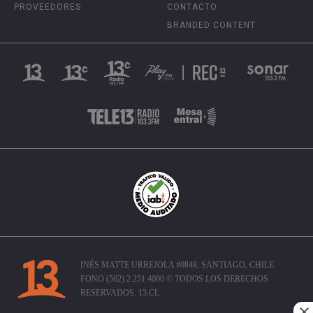
PROVEEDORES
CONTACTO
BRANDED CONTENT
INÉS MATTE URREJOLA #0848, SANTIAGO, CHILE
FONO (562) 2 251 4000 © TODOS LOS DERECHOS
RESERVADOS. 13.CL