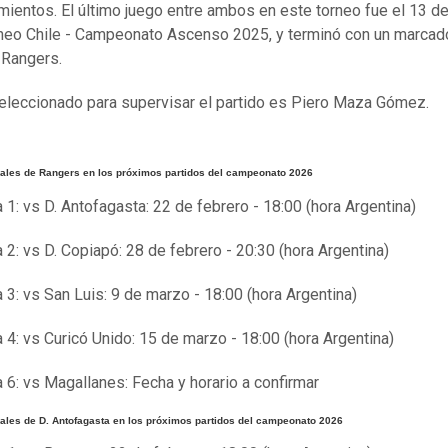
mientos. El último juego entre ambos en este torneo fue el 13 de
rneo Chile - Campeonato Ascenso 2025, y terminó con un marcad
 Rangers.
seleccionado para supervisar el partido es Piero Maza Gómez.
vales de Rangers en los próximos partidos del campeonato 2026
 1: vs D. Antofagasta: 22 de febrero - 18:00 (hora Argentina)
 2: vs D. Copiapó: 28 de febrero - 20:30 (hora Argentina)
 3: vs San Luis: 9 de marzo - 18:00 (hora Argentina)
 4: vs Curicó Unido: 15 de marzo - 18:00 (hora Argentina)
 6: vs Magallanes: Fecha y horario a confirmar
vales de D. Antofagasta en los próximos partidos del campeonato 2026