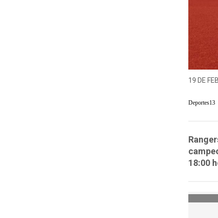
19 DE FE
Deportes13
Ranger
campeon
18:00 h