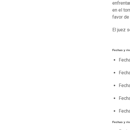
enfrenta
en el to
favor de
El juez 
Fechas y ri
Fecha
Fecha
Fecha
Fecha
Fecha
Fechas y ri