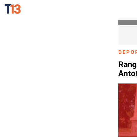
DEPO
Range
Anto