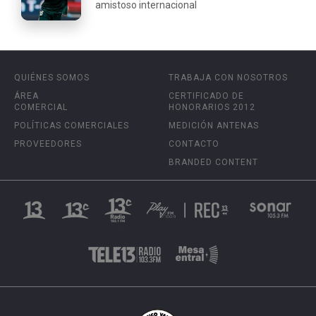
amistoso internacional
QUIÉNES SOMOS
TRABAJA CON NOSOTROS
ÁREA
CERTIFICADO DE
COMERCIAL
HONORARIOS 2012
POLÍTICAS COMERCIALES
MEDICIÓN ANTENAS
PROVEEDORES
CONTACTO
BRANDED CONTENT