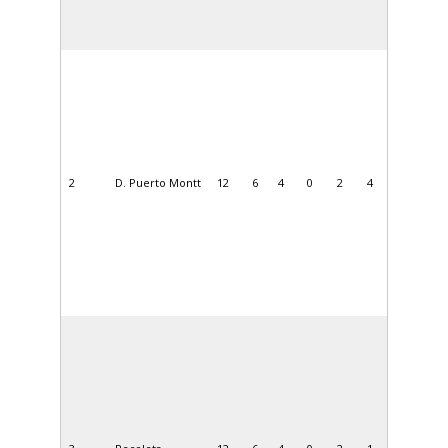
2
D. Puerto Montt
12
6
4
0
2
4