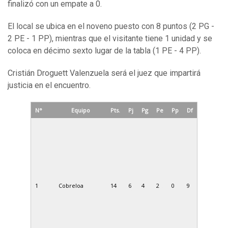
finalizó con un empate a 0.
El local se ubica en el noveno puesto con 8 puntos (2 PG -
2 PE - 1 PP), mientras que el visitante tiene 1 unidad y se
coloca en décimo sexto lugar de la tabla (1 PE - 4 PP).
Cristián Droguett Valenzuela será el juez que impartirá
justicia en el encuentro.
N°
Equipo
Pts.
Pj
Pg
Pe
Pp
Df
1
Cobreloa
14
6
4
2
0
9