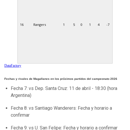
16
Rangers
1
5
0
1
4
-7
DataFactory
Fechas y rivales de Magallanes en los próximos partidos del campeonato 2026
Fecha 7: vs Dep. Santa Cruz: 11 de abril - 18:30 (hora
Argentina)
Fecha 8: vs Santiago Wanderers: Fecha y horario a
confirmar
Fecha 9: vs U. San Felipe: Fecha y horario a confirmar