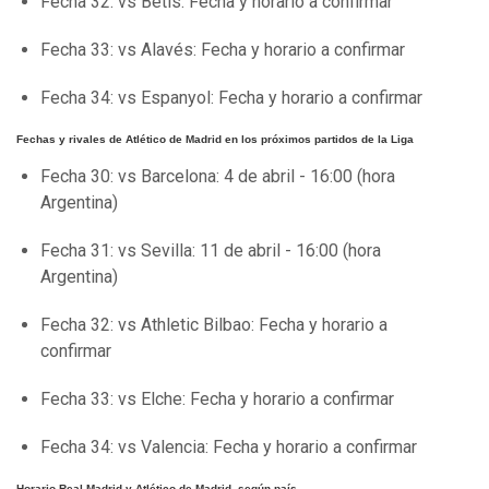
Fecha 32: vs Betis: Fecha y horario a confirmar
Fecha 33: vs Alavés: Fecha y horario a confirmar
Fecha 34: vs Espanyol: Fecha y horario a confirmar
Fechas y rivales de Atlético de Madrid en los próximos partidos de la Liga
Fecha 30: vs Barcelona: 4 de abril - 16:00 (hora
Argentina)
Fecha 31: vs Sevilla: 11 de abril - 16:00 (hora
Argentina)
Fecha 32: vs Athletic Bilbao: Fecha y horario a
confirmar
Fecha 33: vs Elche: Fecha y horario a confirmar
Fecha 34: vs Valencia: Fecha y horario a confirmar
Horario Real Madrid y Atlético de Madrid, según país