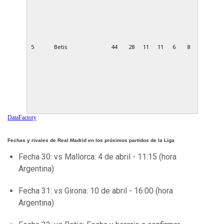
5
Betis
44
28
11
11
6
8
DataFactory
Fechas y rivales de Real Madrid en los próximos partidos de la Liga
Fecha 30: vs Mallorca: 4 de abril - 11:15 (hora
Argentina)
Fecha 31: vs Girona: 10 de abril - 16:00 (hora
Argentina)