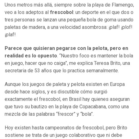
Unos metros más allá, siempre sobre la playa de Flamengo,
veo a los adeptos al
frescobol
: un deporte en el que dos o
tres personas se lanzan una pequeña bola de goma usando
paletas de madera, a una velocidad asombrosa: ¡plaf! ¡plof!
¡plaf!
Parece que quisieran pegarse con la pelota, pero en
realidad es lo opuesto
. “Nuestro foco es mantener la bola
en juego, hacer que no caiga”, me explica Teresa Brito, una
secretaria de 53 años que lo practica semanalmente.
Aunque los juegos de paleta y pelota existen en Europa
desde hace siglos, y es discutible cómo surgió
exactamente el frescobol, en Brasil hay quienes aseguran
que tuvo su bautizo en la playa de Copacabana, como una
mezcla de las palabras “frescor” y “bola”.
Hoy existen hasta campeonatos de frescobol, pero Brito
sostiene se trata de un juego colaborativo que ni debe