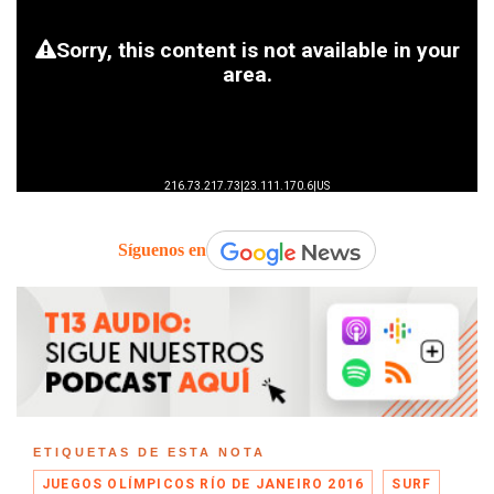
Síguenos en
ETIQUETAS DE ESTA NOTA
JUEGOS OLÍMPICOS RÍO DE JANEIRO 2016
SURF