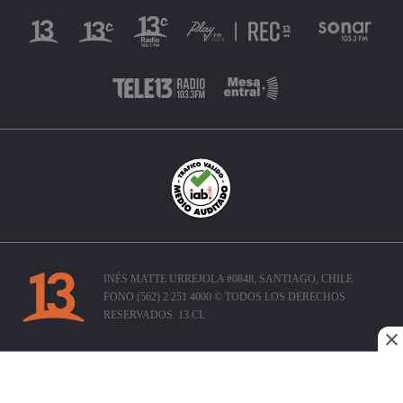
INÉS MATTE URREJOLA #0848, SANTIAGO, CHILE
FONO (562) 2 251 4000 © TODOS LOS DERECHOS
RESERVADOS. 13.CL