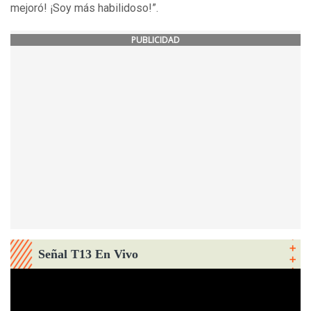
mejoró! ¡Soy más habilidoso!”.
PUBLICIDAD
Señal T13 En Vivo