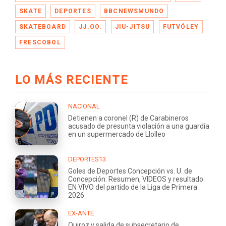
SKATE
DEPORTES
BBCNEWSMUNDO
SKATEBOARD
JJ.OO.
JIU-JITSU
FUTVÓLEY
FRESCOBOL
LO MÁS RECIENTE
NACIONAL
Detienen a coronel (R) de Carabineros
acusado de presunta violación a una guardia
en un supermercado de Llolleo
DEPORTES13
Goles de Deportes Concepción vs. U. de
Concepción: Resumen, VIDEOS y resultado
EN VIVO del partido de la Liga de Primera
2026
EX-ANTE
Quiroz y salida de subsecretario de