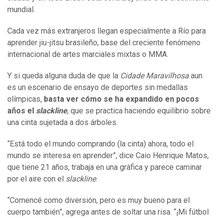
mundial.
Cada vez más extranjeros llegan especialmente a Río para
aprender jiu-jitsu brasileño, base del creciente fenómeno
internacional de artes marciales mixtas o MMA.
Y si queda alguna duda de que la
Cidade Maravilhosa
aun
es un escenario de ensayo de deportes sin medallas
olímpicas,
basta ver cómo se ha expandido en pocos
años el
slackline
, que se practica haciendo equilibrio sobre
una cinta sujetada a dos árboles.
“Está todo el mundo comprando (la cinta) ahora, todo el
mundo se interesa en aprender”, dice Caio Henrique Matos,
que tiene 21 años, trabaja en una gráfica y parece caminar
por el aire con el
slackline
.
“Comencé como diversión, pero es muy bueno para el
cuerpo también”, agrega antes de soltar una risa. “¡Mi fútbol