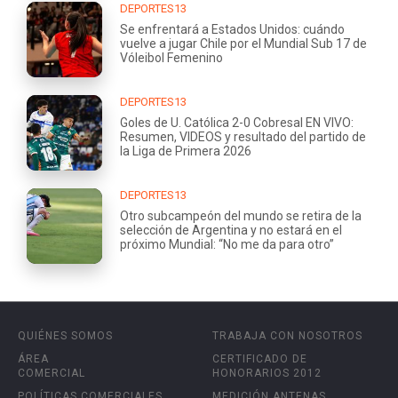
DEPORTES13
Se enfrentará a Estados Unidos: cuándo
vuelve a jugar Chile por el Mundial Sub 17 de
Vóleibol Femenino
DEPORTES13
Goles de U. Católica 2-0 Cobresal EN VIVO:
Resumen, VIDEOS y resultado del partido de
la Liga de Primera 2026
DEPORTES13
Otro subcampeón del mundo se retira de la
selección de Argentina y no estará en el
próximo Mundial: “No me da para otro”
QUIÉNES SOMOS
TRABAJA CON NOSOTROS
ÁREA
CERTIFICADO DE
COMERCIAL
HONORARIOS 2012
POLÍTICAS COMERCIALES
MEDICIÓN ANTENAS