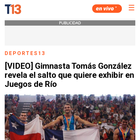
☰
PUBLICIDAD
DEPORTES13
[VIDEO] Gimnasta Tomás González
revela el salto que quiere exhibir en
Juegos de Río