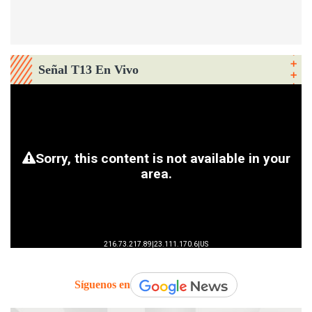
Señal T13 En Vivo
Síguenos en