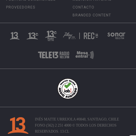
PROVEEDORES
CONTACTO
BRANDED CONTENT
INÉS MATTE URREJOLA #0848, SANTIAGO, CHILE
FONO (562) 2 251 4000 © TODOS LOS DERECHOS
RESERVADOS. 13.CL