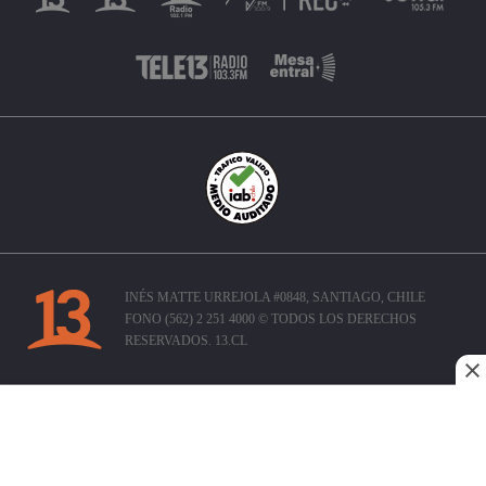
INÉS MATTE URREJOLA #0848, SANTIAGO, CHILE
FONO (562) 2 251 4000 © TODOS LOS DERECHOS
RESERVADOS. 13.CL