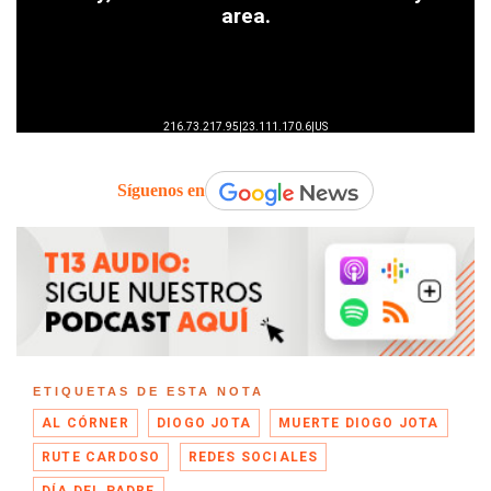
Síguenos en
ETIQUETAS DE ESTA NOTA
AL CÓRNER
DIOGO JOTA
MUERTE DIOGO JOTA
RUTE CARDOSO
REDES SOCIALES
DÍA DEL PADRE