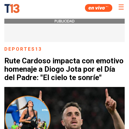
☰
PUBLICIDAD
DEPORTES13
Rute Cardoso impacta con emotivo
homenaje a Diogo Jota por el Día
del Padre: "El cielo te sonríe"